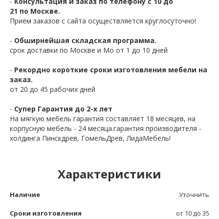
-
Консультация и заказ по телефону с 10 до
21 по Москве.
Приём заказов с сайта осуществляется круглосуточно!
-
Обширнейшая складская программа.
срок доставки по Москве и Мо от 1 до 10 дней
-
Рекордно короткие сроки изготовления мебели на
заказ.
от 20 до 45 рабочих дней
-
Супер Гарантия до 2-х лет
На мягкую мебель гарантия составляет 18 месяцев, на
корпусную мебель - 24 месяца.гарантия производителя -
холдинга Пинскдрев, ГомельДрев, ЛидаМебель!
Характеристики
Наличие
Уточнить
Сроки изготовления
от 10 до 35