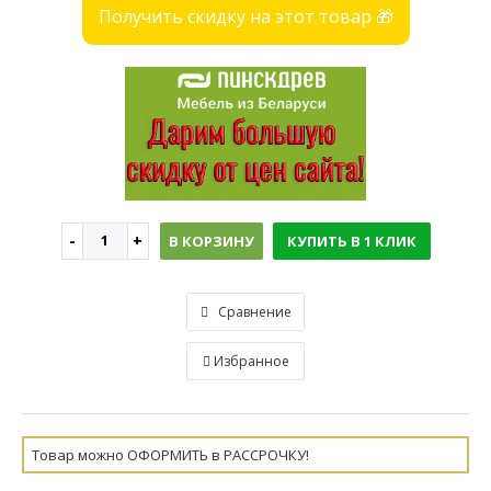
Получить скидку на этот товар 🎁
В КОРЗИНУ
КУПИТЬ В 1 КЛИК
Сравнение
Избранное
Товар можно ОФОРМИТЬ в РАССРОЧКУ!