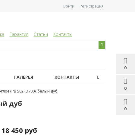
Войти
Регистрация
ка
Гарантия
Статьи
Контакты
0
ГАЛЕРЕЯ
КОНТАКТЫ
0
глое) РВ 502 (D700), белый дуб
лый дуб
0
18 450 руб