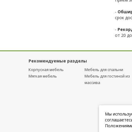
-
Обшир
срок до
-
Рекор
от 20 до
Рекомендуемые разделы
Корпусная мебель
Мебель для спальни
Мягкая мебель
Мебель для гостиной из
массива
Мы используе
соглашаетесь
Положениями