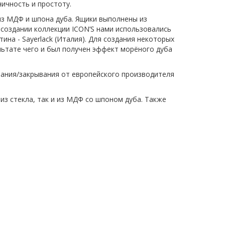
ичность и простоту.
из МДФ и шпона дуба. Ящики выполнены из
 создании коллекции ICON’S нами использовались
ина - Sayerlack (Италия). Для создания некоторых
льтате чего и был получен эффект морёного дуба
вания/закрывания от европейского производителя
из стекла, так и из МДФ со шпоном дуба. Также