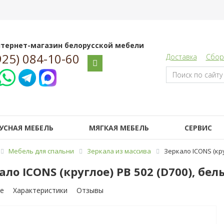
тернет-магазин белорусской мебели
925) 084-10-60
Доставка
Сбор
УСНАЯ МЕБЕЛЬ
МЯГКАЯ МЕБЕЛЬ
СЕРВИС
Мебель для спальни
Зеркала из массива
Зеркало ICONS (кру
ало ICONS (круглое) РВ 502 (D700), бе
е
Характеристики
Отзывы