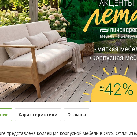
ние
Характеристики
Отзывы
оге представлена коллекция корпусной мебели ICON’S. Отличит