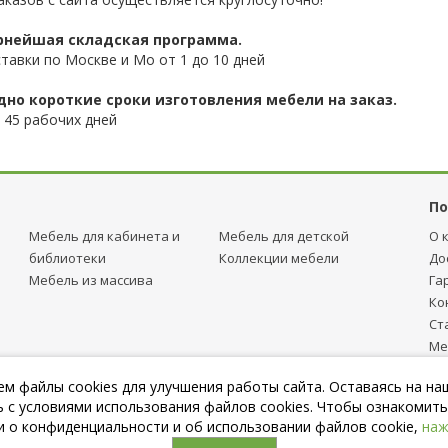
нейшая складская программа.
ставки по Москве и Мо от 1 до 10 дней
дно короткие сроки изготовления мебели на заказ.
 45 рабочих дней
По
Мебель для кабинета и
Мебель для детcкой
О 
библиотеки
Коллекции мебели
До
Мебель из массива
Га
Ко
Ст
Ме
тр
м файлы cookies для улучшения работы сайта. Оставаясь на на
Пу
 с условиями использования файлов cookies. Чтобы ознакомить
 о конфиденциальности и об использовании файлов cookie,
наж