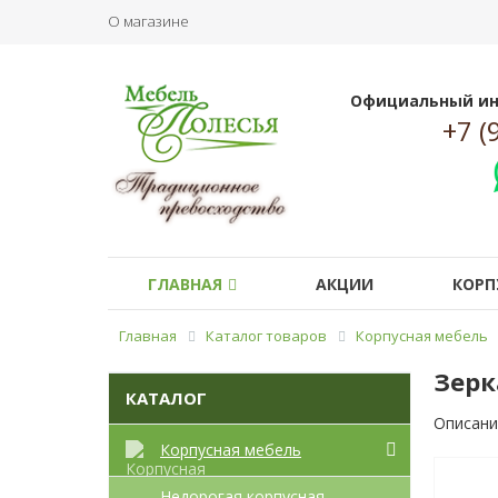
О магазине
Официальный ин
+7 (
ГЛАВНАЯ
АКЦИИ
КОРП
Главная
Каталог товаров
Корпусная мебель
Зерк
КАТАЛОГ
Описани
Корпусная мебель
Недорогая корпусная