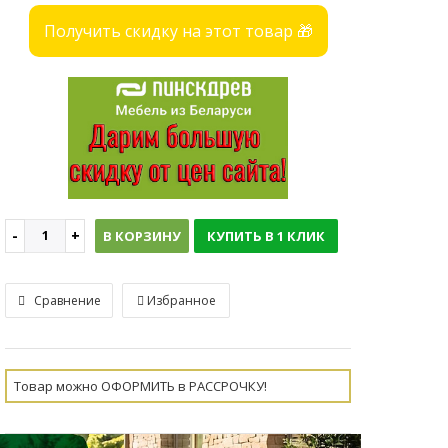
Получить скидку на этот товар 🎁
В КОРЗИНУ
КУПИТЬ В 1 КЛИК
Сравнение
Избранное
Товар можно ОФОРМИТЬ в РАССРОЧКУ!