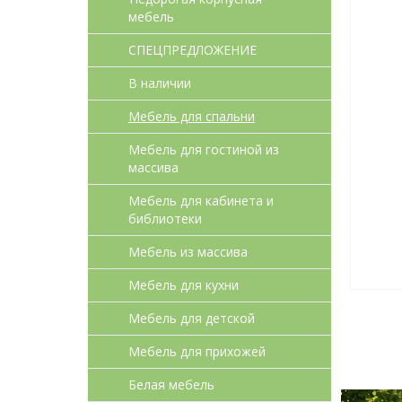
мебель
СПЕЦПРЕДЛОЖЕНИЕ
В наличии
Мебель для спальни
Мебель для гостиной из
массива
Мебель для кабинета и
библиотеки
Мебель из массива
Мебель для кухни
Мебель для детcкой
Мебель для прихожей
Белая мебель