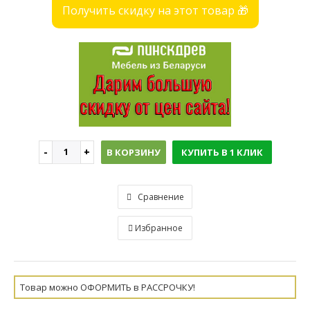
Получить скидку на этот товар 🎁
В КОРЗИНУ
КУПИТЬ В 1 КЛИК
Сравнение
Избранное
Товар можно ОФОРМИТЬ в РАССРОЧКУ!