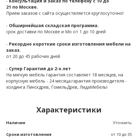
-
Консультация и заказ по телефону с 10 до
21 по Москве.
Приём заказов с сайта осуществляется круглосуточно!
-
Обширнейшая складская программа.
срок доставки по Москве и Мо от 1 до 10 дней
-
Рекордно короткие сроки изготовления мебели на
заказ.
от 20 до 45 рабочих дней
-
Супер Гарантия до 2-х лет
На мягкую мебель гарантия составляет 18 месяцев, на
корпусную мебель - 24 месяца.гарантия производителя -
холдинга Пинскдрев, ГомельДрев, ЛидаМебель!
Характеристики
Наличие
Уточнить
Сроки изготовления
от 10 до 35