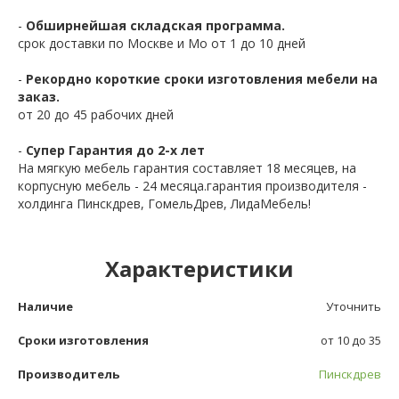
-
Обширнейшая складская программа.
срок доставки по Москве и Мо от 1 до 10 дней
-
Рекордно короткие сроки изготовления мебели на
заказ.
от 20 до 45 рабочих дней
-
Супер Гарантия до 2-х лет
На мягкую мебель гарантия составляет 18 месяцев, на
корпусную мебель - 24 месяца.гарантия производителя -
холдинга Пинскдрев, ГомельДрев, ЛидаМебель!
Характеристики
Наличие
Уточнить
Сроки изготовления
от 10 до 35
Производитель
Пинскдрев