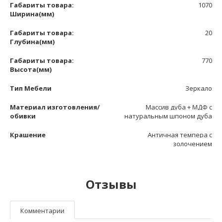
Габариты товара:
1070
Ширина(мм)
Габариты товара:
20
Глубина(мм)
Габариты товара:
770
Высота(мм)
Тип Мебели
Зеркало
Материал изготовления/
Массив дуба + МДФ с
обивки
натуральным шпоном дуба
Крашение
Античная темпера с
золочением
Отзывы
Комментарии