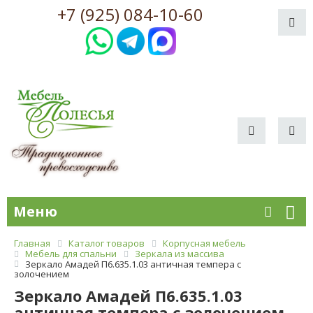
+7 (925) 084-10-60
Меню
Главная
Каталог товаров
Корпусная мебель
Мебель для спальни
Зеркала из массива
Зеркало Амадей П6.635.1.03 античная темпера с
золочением
Зеркало Амадей П6.635.1.03
античная темпера с золочением