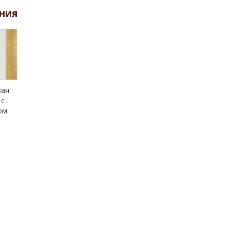
ния
вая
 с
ом