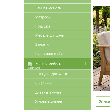
Темная мебель
Матрасы
Подушки
Мебель для дачи
Банкетки
Коллекции мебели
Мягкая мебель
СПЕЦПРЕДЛОЖЕНИЕ
В наличии
Диваны прямые
Угловые диваны
Описа