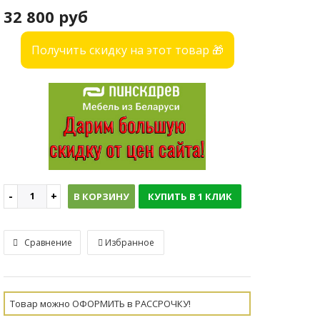
32 800 руб
Получить скидку на этот товар 🎁
В КОРЗИНУ
КУПИТЬ В 1 КЛИК
Сравнение
Избранное
Товар можно ОФОРМИТЬ в РАССРОЧКУ!