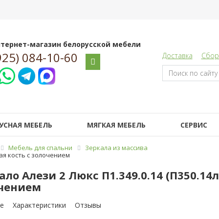
тернет-магазин белорусской мебели
925) 084-10-60
Доставка
Сбор
УСНАЯ МЕБЕЛЬ
МЯГКАЯ МЕБЕЛЬ
СЕРВИС
Мебель для спальни
Зеркала из массива
вая кость с золочением
ало Алези 2 Люкс П1.349.0.14 (П350.14л
чением
е
Характеристики
Отзывы