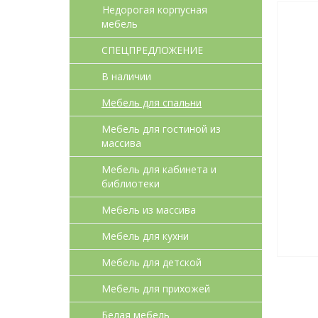
Недорогая корпусная
мебель
СПЕЦПРЕДЛОЖЕНИЕ
В наличии
Мебель для спальни
Мебель для гостиной из
массива
Мебель для кабинета и
библиотеки
Мебель из массива
Мебель для кухни
Мебель для детcкой
Мебель для прихожей
Белая мебель