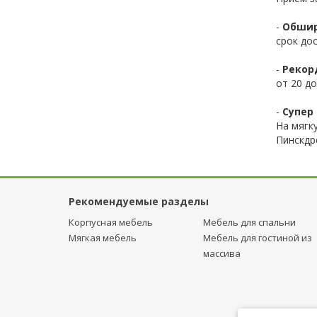
-
Обшир
срок до
-
Рекор
от 20 до
-
Супер 
На мягк
Пинскдр
Рекомендуемые разделы
Корпусная мебель
Мебель для спальни
Мягкая мебель
Мебель для гостиной из
массива