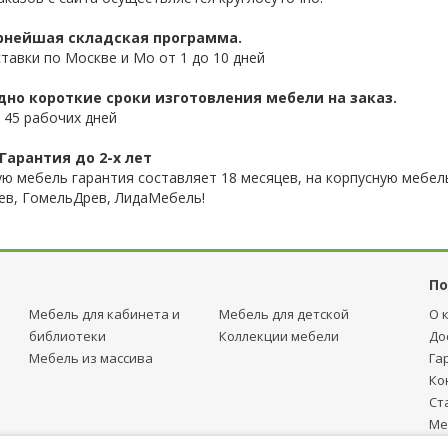
нейшая складская программа.
ставки по Москве и Мо от 1 до 10 дней
дно короткие сроки изготовления мебели на заказ.
 45 рабочих дней
Гарантия до 2-х лет
ую мебель гарантия составляет 18 месяцев, на корпусную мебель
ев, ГомельДрев, ЛидаМебель!
По
Мебель для кабинета и
Мебель для детcкой
О 
библиотеки
Коллекции мебели
До
Мебель из массива
Га
Ко
Ст
Ме
тр