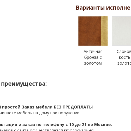
Варианты исполне
Античная
Слоно
бронза с
кость
золотом
золот
 преимущества:
 простой Заказ мебели БЕЗ ПРЕДОПЛАТЫ
.
чиваете мебель на дому при получении.
ьтация и заказ по телефону с 10 до 21 по Москве.
аказов с сайта осуществляется круглосуточно!