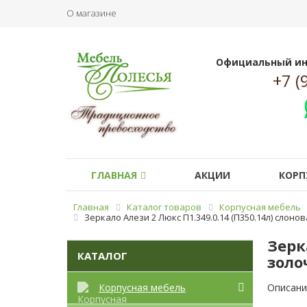
О магазине
Официальный ин
+7 (
ГЛАВНАЯ
АКЦИИ
КОРП
Главная
Каталог товаров
Корпусная мебель
Зеркало Алези 2 Люкс П1.349.0.14 (П350.14л) слоно
Зерк
КАТАЛОГ
золо
Корпусная мебель
Описани