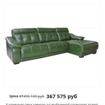
367 575 руб
Цена от
490 100 руб
* конечная цена зависит от выбранной категории ткани/