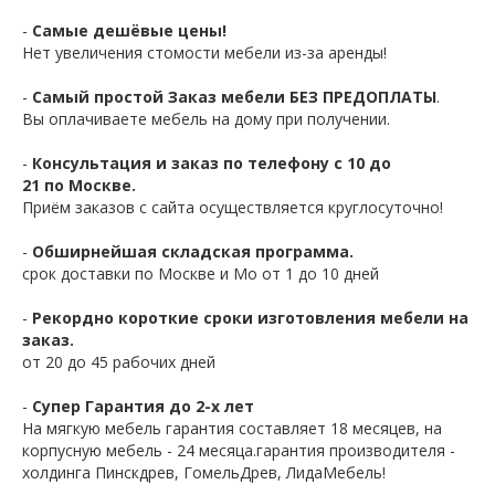
-
Самые дешёвые цены!
Нет увеличения стомости мебели из-за аренды!
-
Самый простой Заказ мебели БЕЗ ПРЕДОПЛАТЫ
.
Вы оплачиваете мебель на дому при получении.
-
Консультация и заказ по телефону с 10 до
21 по Москве.
Приём заказов с сайта осуществляется круглосуточно!
-
Обширнейшая складская программа.
срок доставки по Москве и Мо от 1 до 10 дней
-
Рекордно короткие сроки изготовления мебели на
заказ.
от 20 до 45 рабочих дней
-
Супер Гарантия до 2-х лет
На мягкую мебель гарантия составляет 18 месяцев, на
корпусную мебель - 24 месяца.гарантия производителя -
холдинга Пинскдрев, ГомельДрев, ЛидаМебель!