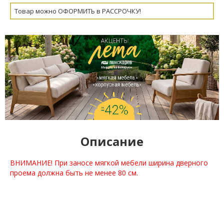
Товар можно ОФОРМИТЬ в РАССРОЧКУ!
Описание
ВНИМАНИЕ! При заносе мягкой мебели ширина дверного
проема должна быть не менее 80 см.