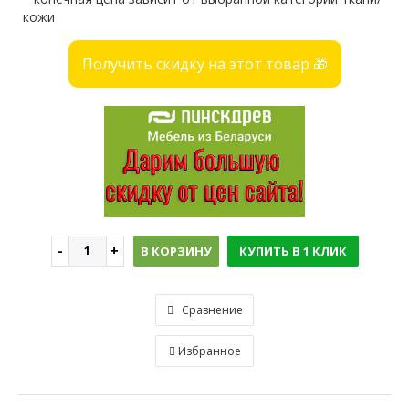
кожи
Получить скидку на этот товар 🎁
В КОРЗИНУ
КУПИТЬ В 1 КЛИК
Сравнение
Избранное