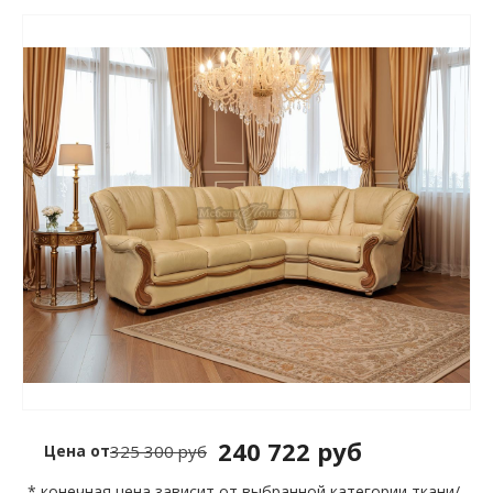
240 722 руб
Цена от
325 300 руб
* конечная цена зависит от выбранной категории ткани/