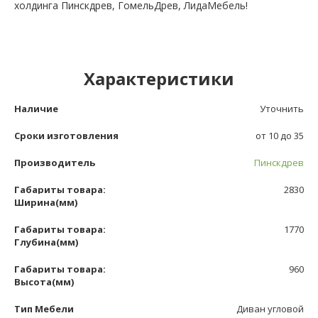
холдинга Пинскдрев, ГомельДрев, ЛидаМебель!
Характеристики
Наличие
Уточнить
Сроки изготовления
от 10 до 35
Производитель
Пинскдрев
Габариты товара:
2830
Ширина(мм)
Габариты товара:
1770
Глубина(мм)
Габариты товара:
960
Высота(мм)
Тип Мебели
Диван угловой