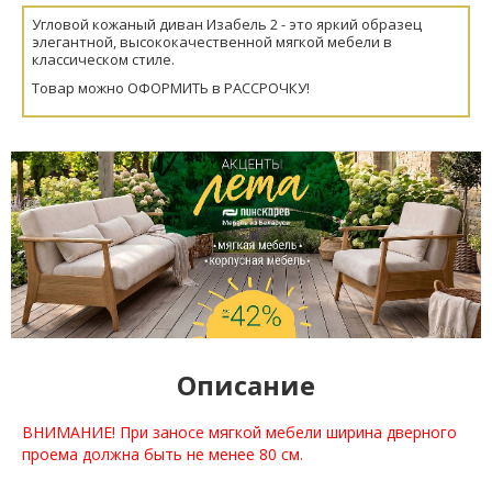
Угловой кожаный диван Изабель 2 - это яркий образец
элегантной, высококачественной мягкой мебели в
классическом стиле.
Товар можно ОФОРМИТЬ в РАССРОЧКУ!
Описание
ВНИМАНИЕ! При заносе мягкой мебели ширина дверного
проема должна быть не менее 80 см.