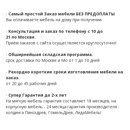
-
Самый простой Заказ мебели БЕЗ ПРЕДОПЛАТЫ
.
Вы оплачиваете мебель на дому при получении.
-
Консультация и заказ по телефону с 10 до
21 по Москве.
Приём заказов с сайта осуществляется круглосуточно!
-
Обширнейшая складская программа.
срок доставки по Москве и Мо от 1 до 10 дней
-
Рекордно короткие сроки изготовления мебели на
заказ.
от 20 до 45 рабочих дней
-
Супер Гарантия до 2-х лет
На мягкую мебель гарантия составляет 18 месяцев, на
корпусную мебель - 24 месяца.гарантия производителя -
холдинга Пинскдрев, ГомельДрев, ЛидаМебель!