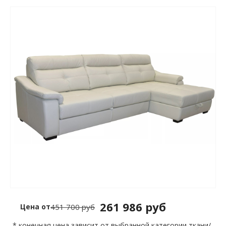
261 986 руб
Цена от
451 700 руб
* конечная цена зависит от выбранной категории ткани/