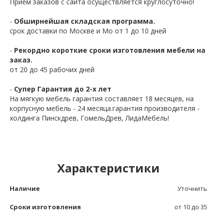
Приём заказов с сайта осуществляется круглосуточно!
-
Обширнейшая складская программа.
срок доставки по Москве и Мо от 1 до 10 дней
-
Рекордно короткие сроки изготовления мебели на
заказ.
от 20 до 45 рабочих дней
-
Супер Гарантия до 2-х лет
На мягкую мебель гарантия составляет 18 месяцев, на
корпусную мебель - 24 месяца.гарантия производителя -
холдинга Пинскдрев, ГомельДрев, ЛидаМебель!
Характеристики
Наличие
Уточнить
Сроки изготовления
от 10 до 35