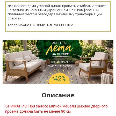
Для Вашего дома угловой диван-кровать Изабель 2 станет
не только изысканным украшением, но и комфортным
спальным местом благодаря механизму трансформации
Спартак.
Товар можно ОФОРМИТЬ в РАССРОЧКУ!
Описание
ВНИМАНИЕ! При заносе мягкой мебели ширина дверного
проема должна быть не менее 80 см.