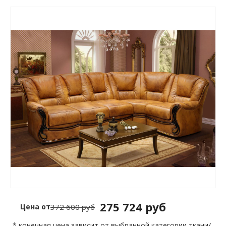
275 724 руб
Цена от
372 600 руб
* конечная цена зависит от выбранной категории ткани/