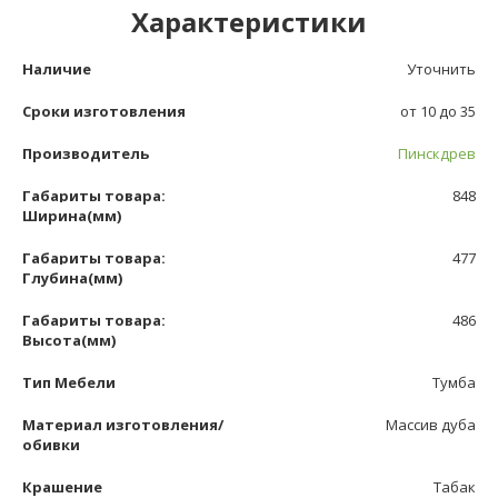
Характеристики
Наличие
Уточнить
Сроки изготовления
от 10 до 35
Производитель
Пинскдрев
Габариты товара:
848
Ширина(мм)
Габариты товара:
477
Глубина(мм)
Габариты товара:
486
Высота(мм)
Тип Мебели
Тумба
Материал изготовления/
Массив дуба
обивки
Крашение
Табак