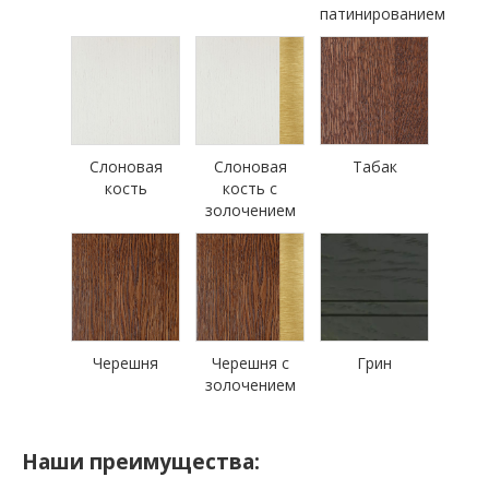
патинированием
Слоновая
Слоновая
Табак
кость
кость с
золочением
Черешня
Черешня с
Грин
золочением
Наши преимущества: