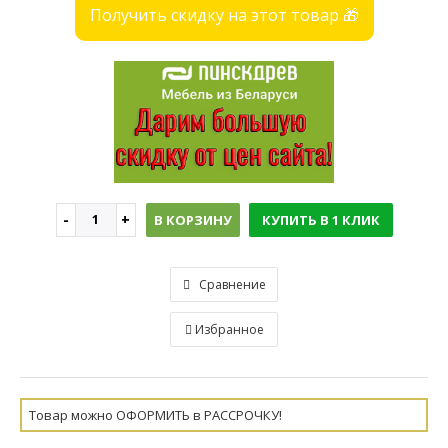
Получить скидку на этот товар 🎁
В КОРЗИНУ
КУПИТЬ В 1 КЛИК
Сравнение
Избранное
Товар можно ОФОРМИТЬ в РАССРОЧКУ!