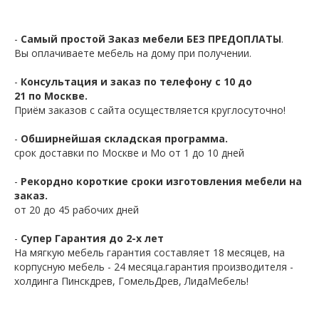
-
Самый простой Заказ мебели БЕЗ ПРЕДОПЛАТЫ
.
Вы оплачиваете мебель на дому при получении.
-
Консультация и заказ по телефону с 10 до
21 по Москве.
Приём заказов с сайта осуществляется круглосуточно!
-
Обширнейшая складская программа.
срок доставки по Москве и Мо от 1 до 10 дней
-
Рекордно короткие сроки изготовления мебели на
заказ.
от 20 до 45 рабочих дней
-
Супер Гарантия до 2-х лет
На мягкую мебель гарантия составляет 18 месяцев, на
корпусную мебель - 24 месяца.гарантия производителя -
холдинга Пинскдрев, ГомельДрев, ЛидаМебель!