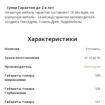
-
Супер Гарантия до 2-х лет
На мягкую мебель гарантия составляет 18 месяцев, на
корпусную мебель - 24 месяца.гарантия производителя -
холдинга Пинскдрев, ГомельДрев, ЛидаМебель!
Характеристики
Наличие
Уточнить
Сроки изготовления
от 10 до 35
Производитель
Пинскдрев
Габариты товара:
500
Ширина(мм)
Габариты товара:
505
Глубина(мм)
Габариты товара:
551