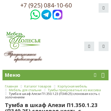
+7 (925) 084-10-60
Меню
Главная
Каталог товаров
Корпусная мебель
Мебель для спальни
Тумбы прикроватные из массива
Тумба в шкаф Алези П1.350.1.23 (П349.25) слоновая кость с
золочением
Тумба в шкаф Алези П1.350.1.23
(П349.25) слоновая кость с