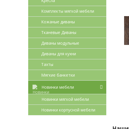
Кресла
Комплекты мягкой мебели
Кожаные диваны
Тканевые Диваны
Диваны модульные
Диваны для кухни
Тахты
Мягкие банкетки
Новинки мебели
Новинки мягкой мебели
Новинки корпусной мебели
Наши