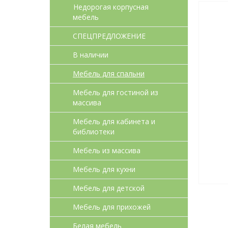
Недорогая корпусная
мебель
СПЕЦПРЕДЛОЖЕНИЕ
В наличии
Мебель для спальни
Мебель для гостиной из
массива
Мебель для кабинета и
библиотеки
Мебель из массива
Мебель для кухни
Мебель для детcкой
Мебель для прихожей
Белая мебель