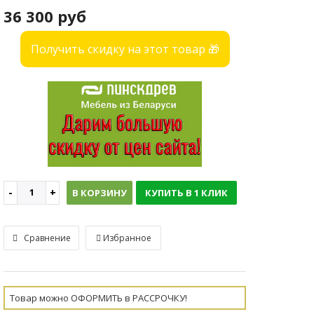
36 300 руб
Получить скидку на этот товар 🎁
В КОРЗИНУ
КУПИТЬ В 1 КЛИК
Сравнение
Избранное
Товар можно ОФОРМИТЬ в РАССРОЧКУ!