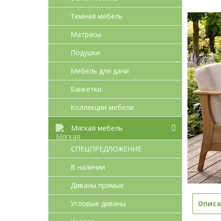
Темная мебель
Матрасы
Подушки
Мебель для дачи
Банкетки
Коллекции мебели
Мягкая мебель
СПЕЦПРЕДЛОЖЕНИЕ
В наличии
Диваны прямые
Угловые диваны
Описа