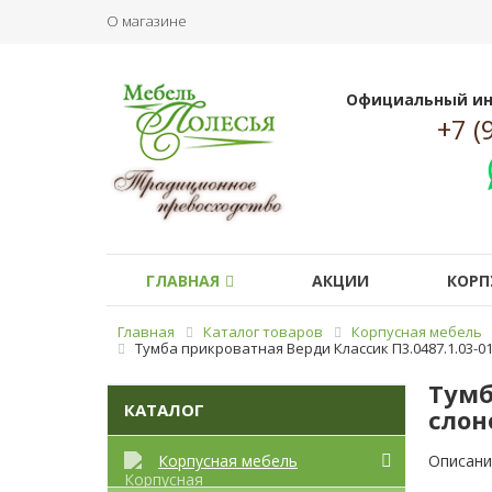
О магазине
Официальный ин
+7 (
ГЛАВНАЯ
АКЦИИ
КОРП
Главная
Каталог товаров
Корпусная мебель
Тумба прикроватная Верди Классик П3.0487.1.03-01 
Тумб
КАТАЛОГ
слон
Корпусная мебель
Описани