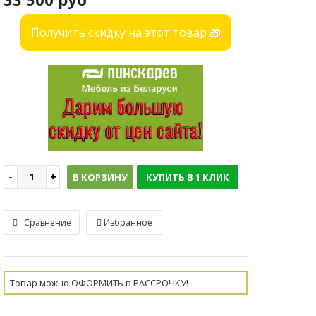
Получить скидку на этот товар 🎁
В КОРЗИНУ
КУПИТЬ В 1 КЛИК
Сравнение
Избранное
Товар можно ОФОРМИТЬ в РАССРОЧКУ!