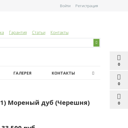
Войти
Регистрация
ка
Гарантия
Статьи
Контакты
0
ГАЛЕРЕЯ
КОНТАКТЫ
0
-1) Мореный дуб (Черешня)
0
33 500 руб