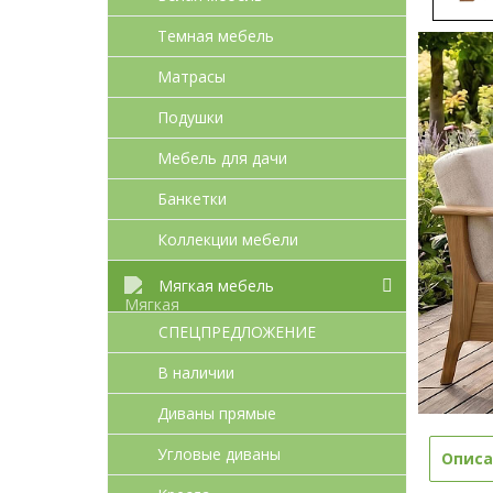
Темная мебель
Матрасы
Подушки
Мебель для дачи
Банкетки
Коллекции мебели
Мягкая мебель
СПЕЦПРЕДЛОЖЕНИЕ
В наличии
Диваны прямые
Угловые диваны
Описа