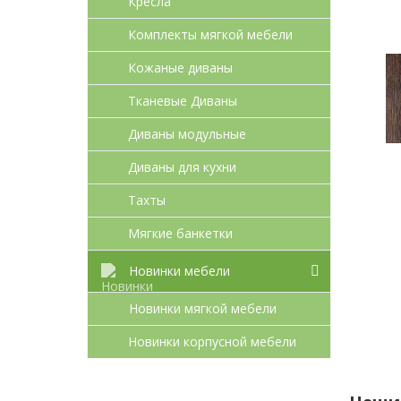
Кресла
Комплекты мягкой мебели
Кожаные диваны
Тканевые Диваны
Диваны модульные
Диваны для кухни
Тахты
Мягкие банкетки
Новинки мебели
Новинки мягкой мебели
Новинки корпусной мебели