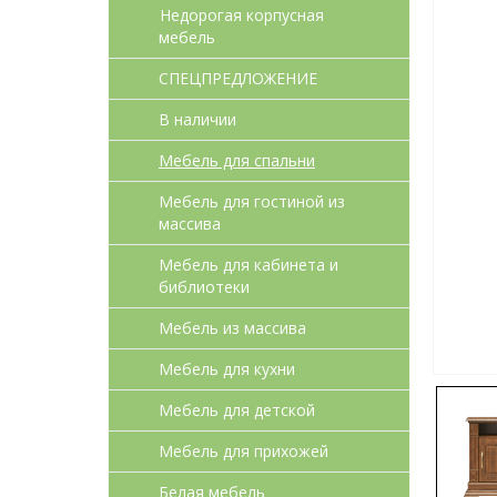
Недорогая корпусная
мебель
СПЕЦПРЕДЛОЖЕНИЕ
В наличии
Мебель для спальни
Мебель для гостиной из
массива
Мебель для кабинета и
библиотеки
Мебель из массива
Мебель для кухни
Мебель для детcкой
Мебель для прихожей
Белая мебель