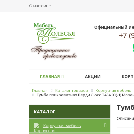
О магазине
Официальный ин
+7 (
ГЛАВНАЯ
АКЦИИ
КОРП
Главная
Каталог товаров
Корпусная мебель
Тумба прикроватная Верди Люкс П434.03(-1) Море
Тумб
КАТАЛОГ
Описани
Корпусная мебель