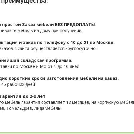
 преимущества:
 простой Заказ мебели БЕЗ ПРЕДОПЛАТЫ
.
чиваете мебель на дому при получении.
ьтация и заказ по телефону с 10 до 21 по Москве.
аказов с сайта осуществляется круглосуточно!
нейшая складская программа.
ставки по Москве и Мо от 1 до 10 дней
дно короткие сроки изготовления мебели на заказ.
 45 рабочих дней
Гарантия до 2-х лет
ую мебель гарантия составляет 18 месяцев, на корпусную мебель
ев, ГомельДрев, ЛидаМебель!