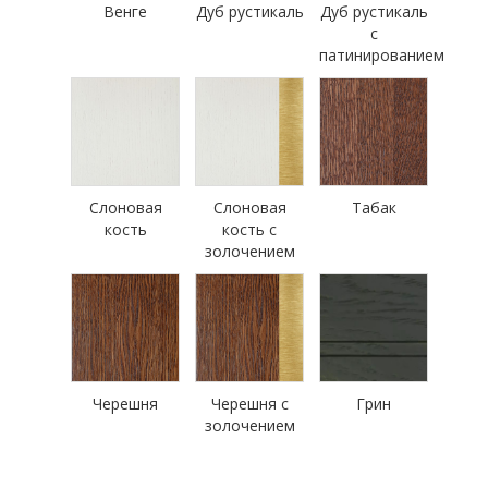
Венге
Дуб рустикаль
Дуб рустикаль
с
патинированием
Слоновая
Слоновая
Табак
кость
кость с
золочением
Черешня
Черешня с
Грин
золочением