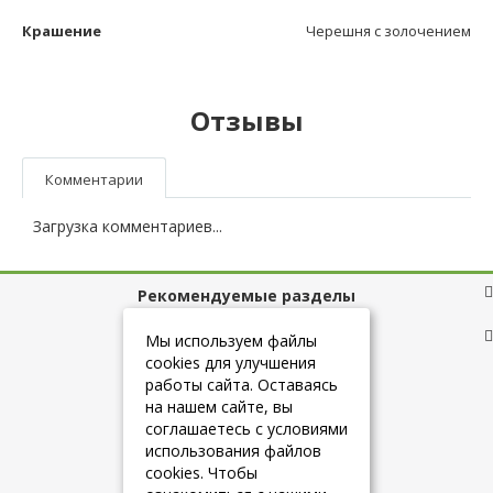
Крашение
Черешня с золочением
Отзывы
Комментарии
Загрузка комментариев...
Рекомендуемые разделы
Полезные ссылки
Мы используем файлы
cookies для улучшения
работы сайта. Оставаясь
на нашем сайте, вы
+7 (925) 084-10-60
соглашаетесь с условиями
использования файлов
cookies. Чтобы
info@belmebelshop.ru