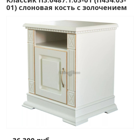
01) слоновая кость с золочением