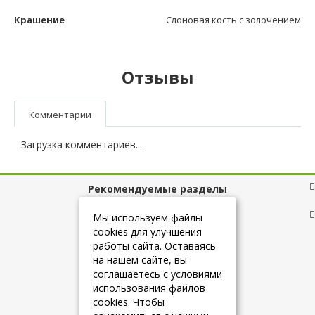
Крашение
Слоновая кость с золочением
Отзывы
Комментарии
Загрузка комментариев...
Рекомендуемые разделы
Полезные ссылки
Мы используем файлы
cookies для улучшения
работы сайта. Оставаясь
на нашем сайте, вы
+7 (925) 084-10-60
соглашаетесь с условиями
использования файлов
cookies. Чтобы
info@belmebelshop.ru