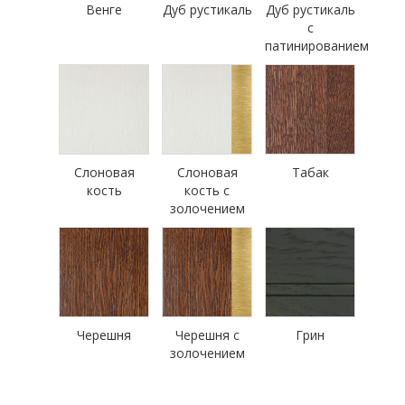
Венге
Дуб рустикаль
Дуб рустикаль
с
патинированием
Слоновая
Слоновая
Табак
кость
кость с
золочением
Черешня
Черешня с
Грин
золочением