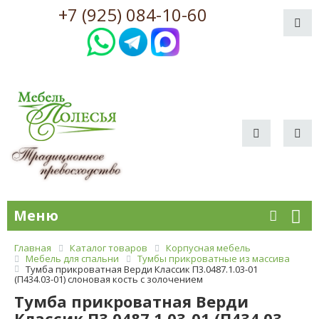
+7 (925) 084-10-60
Меню
Главная
Каталог товаров
Корпусная мебель
Мебель для спальни
Тумбы прикроватные из массива
Тумба прикроватная Верди Классик П3.0487.1.03-01
(П434.03-01) слоновая кость с золочением
Тумба прикроватная Верди
Классик П3.0487.1.03-01 (П434.03-