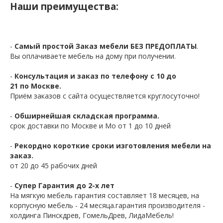
Наши преимущества:
-
Самый простой Заказ мебели БЕЗ ПРЕДОПЛАТЫ
.
Вы оплачиваете мебель на дому при получении.
-
Консультация и заказ по телефону с 10 до
21 по Москве.
Приём заказов с сайта осуществляется круглосуточно!
-
Обширнейшая складская программа.
срок доставки по Москве и Мо от 1 до 10 дней
-
Рекордно короткие сроки изготовления мебели на
заказ.
от 20 до 45 рабочих дней
-
Супер Гарантия до 2-х лет
На мягкую мебель гарантия составляет 18 месяцев, на
корпусную мебель - 24 месяца.гарантия производителя -
холдинга Пинскдрев, ГомельДрев, ЛидаМебель!