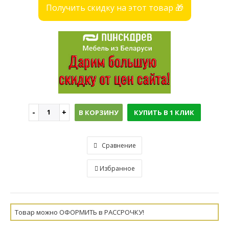
Получить скидку на этот товар 🎁
В КОРЗИНУ
КУПИТЬ В 1 КЛИК
Сравнение
Избранное
Товар можно ОФОРМИТЬ в РАССРОЧКУ!