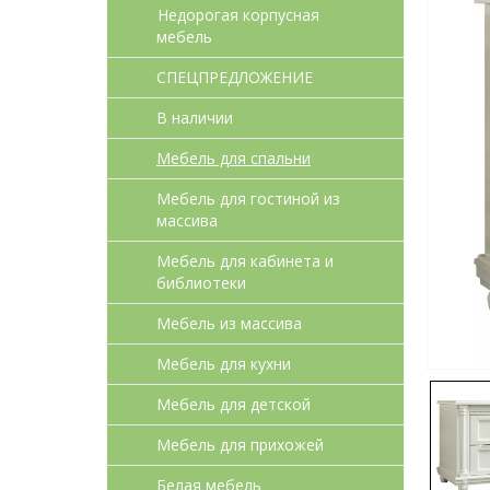
Недорогая корпусная
мебель
СПЕЦПРЕДЛОЖЕНИЕ
В наличии
Мебель для спальни
Мебель для гостиной из
массива
Мебель для кабинета и
библиотеки
Мебель из массива
Мебель для кухни
Мебель для детcкой
Мебель для прихожей
Белая мебель