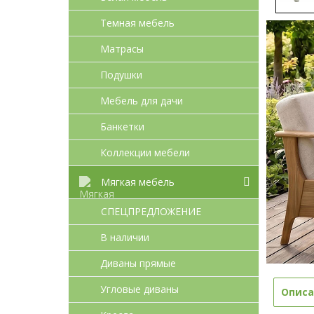
Темная мебель
Матрасы
Подушки
Мебель для дачи
Банкетки
Коллекции мебели
Мягкая мебель
СПЕЦПРЕДЛОЖЕНИЕ
В наличии
Диваны прямые
Угловые диваны
Описа