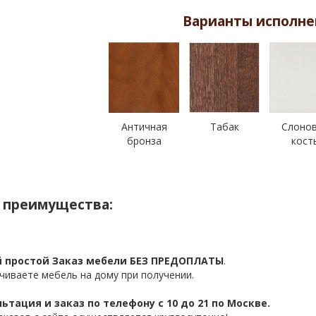
Варианты исполне
Античная
Табак
Слоно
бронза
кост
 преимущества:
 простой Заказ мебели БЕЗ ПРЕДОПЛАТЫ
.
чиваете мебель на дому при получении.
ьтация и заказ по телефону с 10 до 21 по Москве.