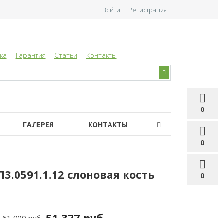
Войти
Регистрация
ка
Гарантия
Статьи
Контакты
0
ГАЛЕРЕЯ
КОНТАКТЫ
0
3.0591.1.12 слоновая кость
0
51 377 руб
61 900 руб