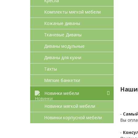
Кресла
Комплекты мягкой мебели
Кожаные диваны
Тканевые Диваны
Диваны модульные
Диваны для кухни
Тахты
Мягкие банкетки
Наши
Новинки мебели
Новинки мягкой мебели
-
Самый
Новинки корпусной мебели
Вы опла
-
Консул