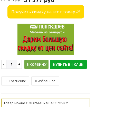
Получить скидку на этот товар 🎁
В КОРЗИНУ
КУПИТЬ В 1 КЛИК
Сравнение
Избранное
Товар можно ОФОРМИТЬ в РАССРОЧКУ!