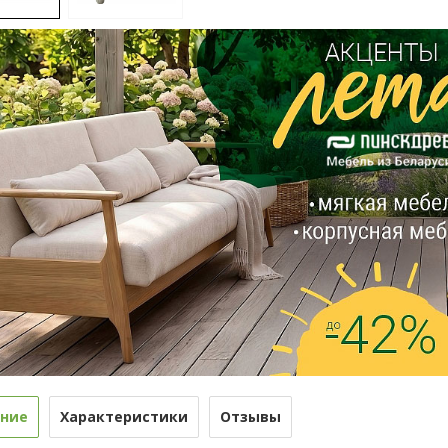
ние
Характеристики
Отзывы