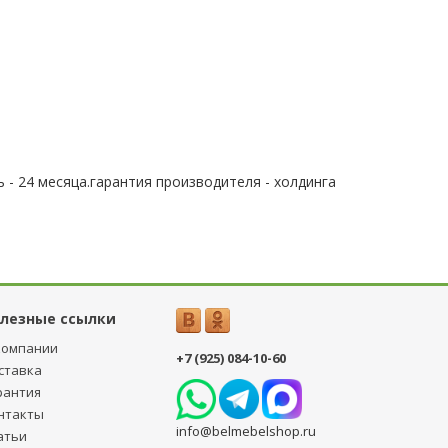
 - 24 месяца.гарантия производителя - холдинга
лезные ссылки
компании
+7 (925) 084-10-60
ставка
рантия
нтакты
info@belmebelshop.ru
атьи