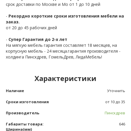
срок доставки по Москве и Мо от 1 до 10 дней
-
Рекордно короткие сроки изготовления мебели на
заказ.
от 20 до 45 рабочих дней
-
Супер Гарантия до 2-х лет
На мягкую мебель гарантия составляет 18 месяцев, на
корпусную мебель - 24 месяца.гарантия производителя -
холдинга Пинскдрев, ГомельДрев, ЛидаМебель!
Характеристики
Наличие
Уточнить
Сроки изготовления
от 10 до 35
Производитель
Пинскдрев
Габариты товара:
646
Ширина(мм)