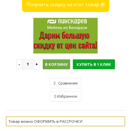
Получить скидку на этот товар 🎁
В КОРЗИНУ
КУПИТЬ В 1 КЛИК
Сравнение
Избранное
Товар можно ОФОРМИТЬ в РАССРОЧКУ!