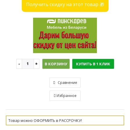
Получить скидку на этот товар 🎁
В КОРЗИНУ
КУПИТЬ В 1 КЛИК
Сравнение
Избранное
Товар можно ОФОРМИТЬ в РАССРОЧКУ!