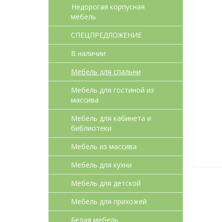
Недорогая корпусная
мебель
СПЕЦПРЕДЛОЖЕНИЕ
В наличии
Мебель для спальни
Мебель для гостиной из
массива
Мебель для кабинета и
библиотеки
Мебель из массива
Мебель для кухни
Мебель для детcкой
Мебель для прихожей
Белая мебель