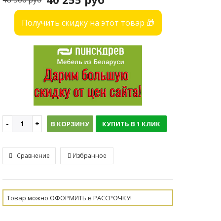
Получить скидку на этот товар 🎁
В КОРЗИНУ
КУПИТЬ В 1 КЛИК
Сравнение
Избранное
Товар можно ОФОРМИТЬ в РАССРОЧКУ!