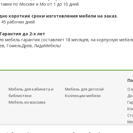
ставки по Москве и Мо от 1 до 10 дней
дно короткие сроки изготовления мебели на заказ.
 45 рабочих дней
Гарантия до 2-х лет
ую мебель гарантия составляет 18 месяцев, на корпусную мебель
ев, ГомельДрев, ЛидаМебель!
По
Мебель для кабинета и
Мебель для детcкой
О 
библиотеки
Коллекции мебели
До
Мебель из массива
Га
Ко
Ст
Ме
тр