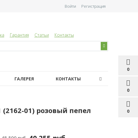
Войти
Регистрация
ка
Гарантия
Статьи
Контакты
0
ГАЛЕРЕЯ
КОНТАКТЫ
0
 (2162-01) розовый пепел
0
40 255 руб
48 500 руб