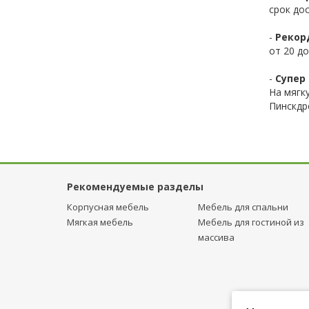
срок до
-
Рекор
от 20 до
-
Супер 
На мягк
Пинскдр
Рекомендуемые разделы
Корпусная мебель
Мебель для спальни
Мягкая мебель
Мебель для гостиной из
массива