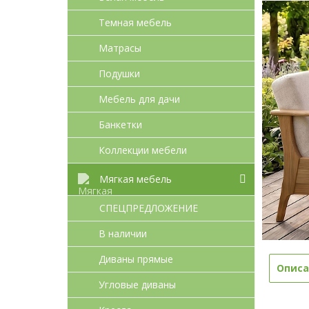
Темная мебель
Матрасы
Подушки
Мебель для дачи
Банкетки
Коллекции мебели
Мягкая мебель
СПЕЦПРЕДЛОЖЕНИЕ
В наличии
Диваны прямые
Описа
Угловые диваны