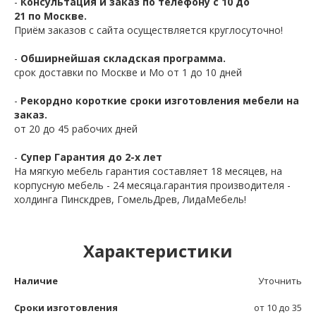
-
Консультация и заказ по телефону с 10 до
21 по Москве.
Приём заказов с сайта осуществляется круглосуточно!
-
Обширнейшая складская программа.
срок доставки по Москве и Мо от 1 до 10 дней
-
Рекордно короткие сроки изготовления мебели на
заказ.
от 20 до 45 рабочих дней
-
Супер Гарантия до 2-х лет
На мягкую мебель гарантия составляет 18 месяцев, на
корпусную мебель - 24 месяца.гарантия производителя -
холдинга Пинскдрев, ГомельДрев, ЛидаМебель!
Характеристики
Наличие
Уточнить
Сроки изготовления
от 10 до 35