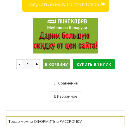
Получить скидку на этот товар 🎁
В КОРЗИНУ
КУПИТЬ В 1 КЛИК
Сравнение
Избранное
Товар можно ОФОРМИТЬ в РАССРОЧКУ!