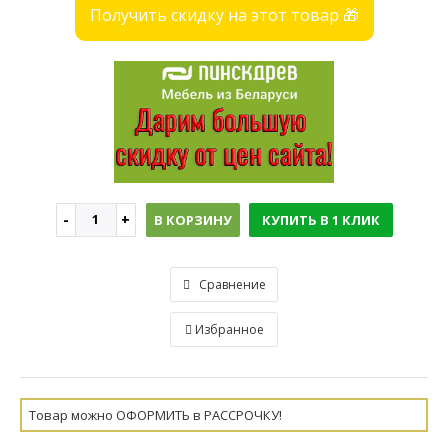
Получить скидку на этот товар 🎁
В КОРЗИНУ
КУПИТЬ В 1 КЛИК
Сравнение
Избранное
Товар можно ОФОРМИТЬ в РАССРОЧКУ!