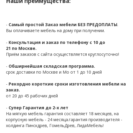
Наши преимущества:
-
Самый простой Заказ мебели БЕЗ ПРЕДОПЛАТЫ
.
Вы оплачиваете мебель на дому при получении.
-
Консультация и заказ по телефону с 10 до
21 по Москве.
Приём заказов с сайта осуществляется круглосуточно!
-
Обширнейшая складская программа.
срок доставки по Москве и Мо от 1 до 10 дней
-
Рекордно короткие сроки изготовления мебели на
заказ.
от 20 до 45 рабочих дней
-
Супер Гарантия до 2-х лет
На мягкую мебель гарантия составляет 18 месяцев, на
корпусную мебель - 24 месяца.гарантия производителя -
холдинга Пинскдрев, ГомельДрев, ЛидаМебель!