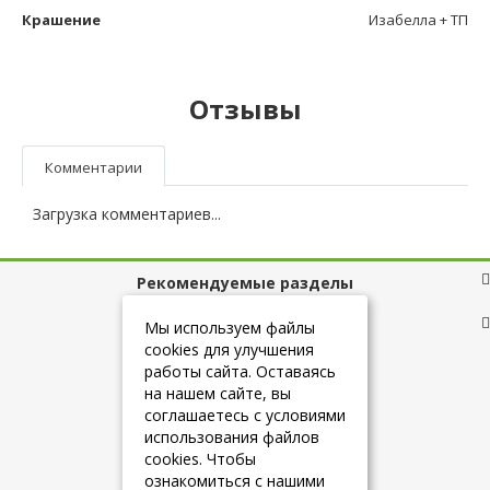
Крашение
Изабелла + ТП
Отзывы
Комментарии
Загрузка комментариев...
Рекомендуемые разделы
Полезные ссылки
Мы используем файлы
cookies для улучшения
работы сайта. Оставаясь
на нашем сайте, вы
+7 (925) 084-10-60
соглашаетесь с условиями
использования файлов
cookies. Чтобы
info@belmebelshop.ru
ознакомиться с нашими