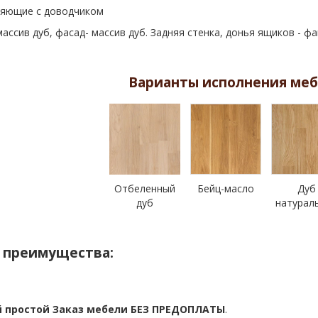
яющие с доводчиком
массив дуб, фасад- массив дуб. Задняя стенка, донья ящиков - ф
Варианты исполнения меб
Отбеленный
Бейц-масло
Дуб
дуб
натурал
 преимущества:
 простой Заказ мебели БЕЗ ПРЕДОПЛАТЫ
.