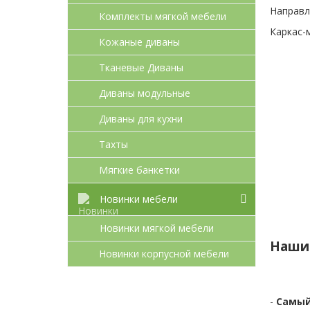
Направл
Комплекты мягкой мебели
Каркас-
Кожаные диваны
Тканевые Диваны
Диваны модульные
Диваны для кухни
Тахты
Мягкие банкетки
Новинки мебели
Новинки мягкой мебели
Наши
Новинки корпусной мебели
-
Самый