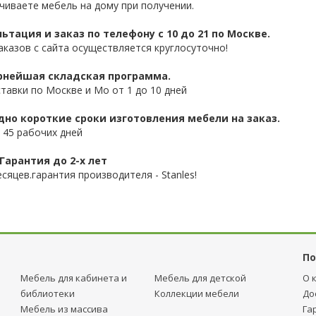
чиваете мебель на дому при получении.
ьтация и заказ по телефону с 10 до 21 по Москве.
аказов с сайта осуществляется круглосуточно!
нейшая складская программа.
ставки по Москве и Мо от 1 до 10 дней
дно короткие сроки изготовления мебели на заказ.
 45 рабочих дней
Гарантия до 2-х лет
сяцев.гарантия производителя - Stanles!
По
Мебель для кабинета и
Мебель для детcкой
О 
библиотеки
Коллекции мебели
До
Мебель из массива
Га