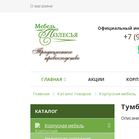
О магазине
Официальный ин
+7 (
ГЛАВНАЯ
АКЦИИ
КОРП
Главная
Каталог товаров
Корпусная мебель
Тумб
КАТАЛОГ
Описани
Корпусная мебель
Недорогая корпусная