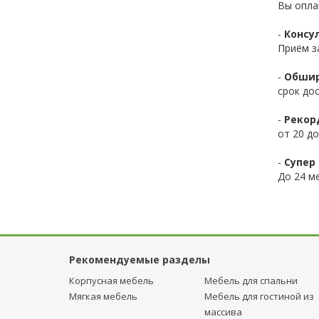
Вы опла
-
Консул
Приём з
-
Обшир
срок до
-
Рекор
от 20 до
-
Супер 
До 24 ме
Рекомендуемые разделы
Корпусная мебель
Мебель для спальни
Мягкая мебель
Мебель для гостиной из
массива