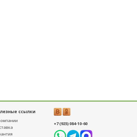
лезные ссылки
компании
+7 (925) 084-10-60
ставка
рантия