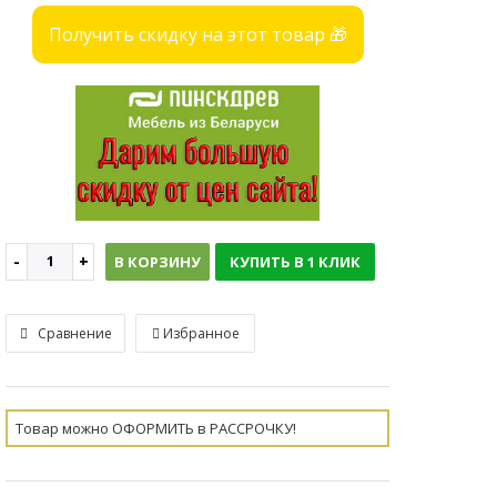
Получить скидку на этот товар 🎁
В КОРЗИНУ
КУПИТЬ В 1 КЛИК
Сравнение
Избранное
Товар можно ОФОРМИТЬ в РАССРОЧКУ!