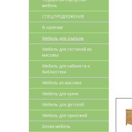
мебель
СПЕЦПРЕДЛОЖЕНИЕ
В наличии
Мебель для спальни
Мебель для гостиной из
массива
Мебель для кабинета и
библиотеки
Мебель из массива
Мебель для кухни
Мебель для детcкой
Мебель для прихожей
Белая мебель