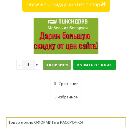
Получить скидку на этот товар 🎁
В КОРЗИНУ
КУПИТЬ В 1 КЛИК
Сравнение
Избранное
Товар можно ОФОРМИТЬ в РАССРОЧКУ!