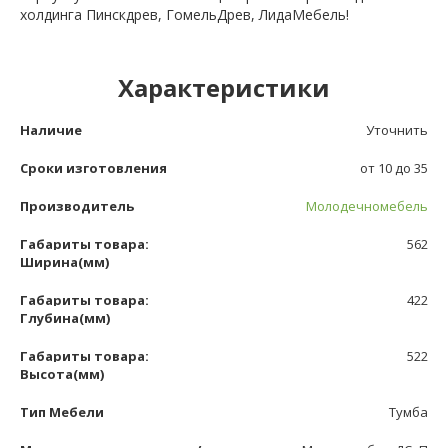
холдинга Пинскдрев, ГомельДрев, ЛидаМебель!
Характеристики
Наличие
Уточнить
Сроки изготовления
от 10 до 35
Производитель
Молодечномебель
Габариты товара:
562
Ширина(мм)
Габариты товара:
422
Глубина(мм)
Габариты товара:
522
Высота(мм)
Тип Мебели
Тумба