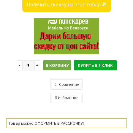
Получить скидку на этот товар 🎁
В КОРЗИНУ
КУПИТЬ В 1 КЛИК
Сравнение
Избранное
Товар можно ОФОРМИТЬ в РАССРОЧКУ!