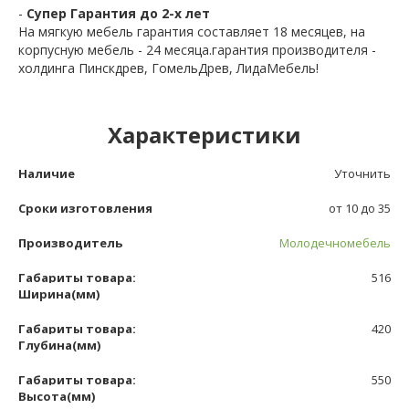
-
Супер Гарантия до 2-х лет
На мягкую мебель гарантия составляет 18 месяцев, на
корпусную мебель - 24 месяца.гарантия производителя -
холдинга Пинскдрев, ГомельДрев, ЛидаМебель!
Характеристики
Наличие
Уточнить
Сроки изготовления
от 10 до 35
Производитель
Молодечномебель
Габариты товара:
516
Ширина(мм)
Габариты товара:
420
Глубина(мм)
Габариты товара:
550
Высота(мм)