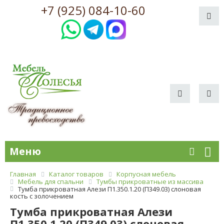
+7 (925) 084-10-60
Меню
Главная
Каталог товаров
Корпусная мебель
Мебель для спальни
Тумбы прикроватные из массива
Тумба прикроватная Алези П1.350.1.20 (П349.03) слоновая
кость с золочением
Тумба прикроватная Алези
П1.350.1.20 (П349.03) слоновая