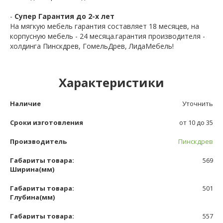
-
Супер Гарантия до 2-х лет
На мягкую мебель гарантия составляет 18 месяцев, на
корпусную мебель - 24 месяца.гарантия производителя -
холдинга Пинскдрев, ГомельДрев, ЛидаМебель!
Характеристики
Наличие
Уточнить
Сроки изготовления
от 10 до 35
Производитель
Пинскдрев
Габариты товара:
569
Ширина(мм)
Габариты товара:
501
Глубина(мм)
Габариты товара:
557