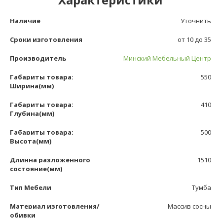
Наличие
Уточнить
Сроки изготовления
от 10 до 35
Производитель
Минский Мебельный Центр
Габариты товара:
550
Ширина(мм)
Габариты товара:
410
Глубина(мм)
Габариты товара:
500
Высота(мм)
Длинна разложенного
1510
состояние(мм)
Тип Мебели
Тумба
Материал изготовления/
Массив сосны
обивки