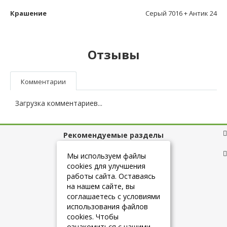
Крашение
Серый 7016 + Антик 24
Отзывы
Комментарии
Загрузка комментариев...
Рекомендуемые разделы
Полезные ссылки
Мы используем файлы
cookies для улучшения
работы сайта. Оставаясь
на нашем сайте, вы
+7 (925) 084-10-60
соглашаетесь с условиями
использования файлов
cookies. Чтобы
info@belmebelshop.ru
ознакомиться с нашими