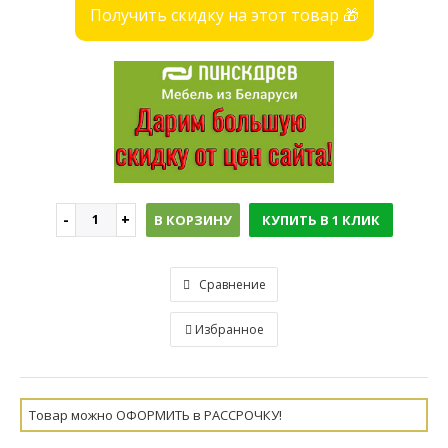
Получить скидку на этот товар 🎁
В КОРЗИНУ
КУПИТЬ В 1 КЛИК
Сравнение
Избранное
Товар можно ОФОРМИТЬ в РАССРОЧКУ!