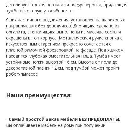
декорирует тонкая вертикальная фрезеровка, придающая
тумбе некоторую утончённость.
Ящик частичного выдвижения, установлен на шариковых
направляющих без доводчиков. Дно ящика сделано из
оргалита, стенки ящика выполнены из массива сосны и
окрашены в тон корпуса. Металлическая ручка кнопка с
искусственным старением прекрасно сочетается с
плавной рамочной фрезеровкой на фасаде. Под ящиком
находится глубокая вместительная ниша. Тумба имеет
устойчивые ножки высотой 16 см. Высота от пола до
декоративной планки 12 см, под тумбой может пройти
робот-пылесос.
Наши преимущества:
-
Самый простой Заказ мебели БЕЗ ПРЕДОПЛАТЫ
.
Вы оплачиваете мебель на дому при получении.