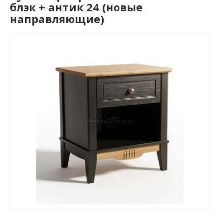
блэк + антик 24 (новые
направляющие)