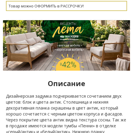
Товар можно ОФОРМИТЬ в РАССРОЧКУ!
Описание
Дизайнерская задумка подчеркивается сочетанием двух
цветов: блэк и цвета антик. Столешница и нижняя
декоративная планка окрашены в цвет антик, который
хорошо сочетается с черным цветом корпуса и фасадов.
Через покрытие цвета антик видна текстура сосны. Так же
в продаже имеются модели тумбы «Пенни» в отделке
«серый/антик» и «белый/антик». Нижнюю планку