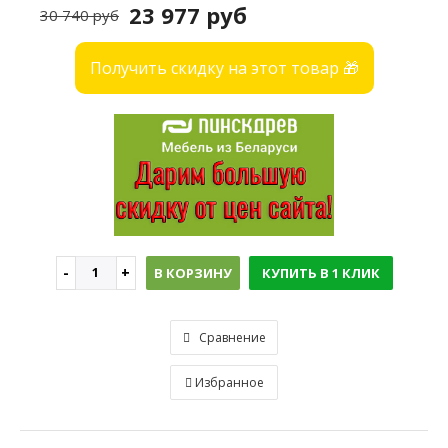
23 977 руб
30 740 руб
Получить скидку на этот товар 🎁
В КОРЗИНУ
КУПИТЬ В 1 КЛИК
Сравнение
Избранное