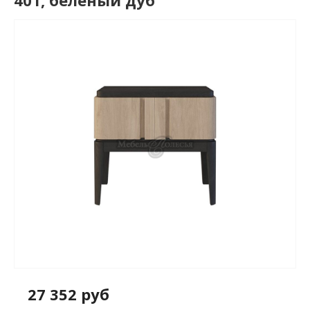
401, беленый дуб
27 352 руб