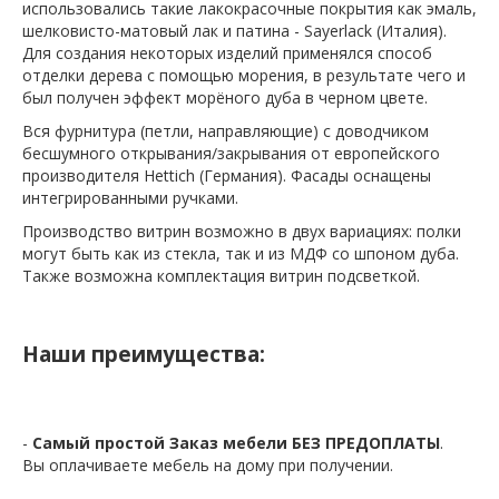
использовались такие лакокрасочные покрытия как эмаль,
шелковисто-матовый лак и патина - Sayerlack (Италия).
Для создания некоторых изделий применялся способ
отделки дерева с помощью морения, в результате чего и
был получен эффект морёного дуба в черном цвете.
Вся фурнитура (петли, направляющие) с доводчиком
бесшумного открывания/закрывания от европейского
производителя Hettich (Германия). Фасады оснащены
интегрированными ручками.
Производство витрин возможно в двух вариациях: полки
могут быть как из стекла, так и из МДФ со шпоном дуба.
Также возможна комплектация витрин подсветкой.
Наши преимущества:
-
Самый простой Заказ мебели БЕЗ ПРЕДОПЛАТЫ
.
Вы оплачиваете мебель на дому при получении.