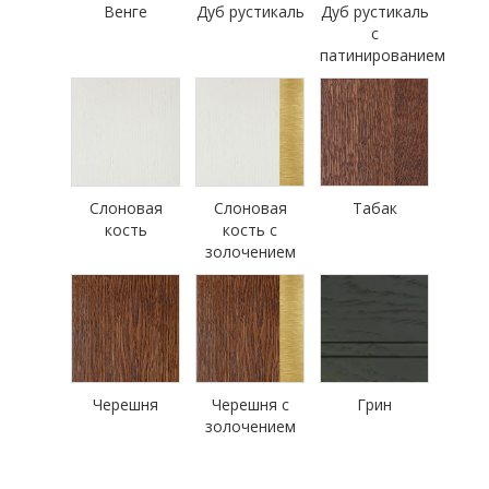
Венге
Дуб рустикаль
Дуб рустикаль
с
патинированием
Слоновая
Слоновая
Табак
кость
кость с
золочением
Черешня
Черешня с
Грин
золочением