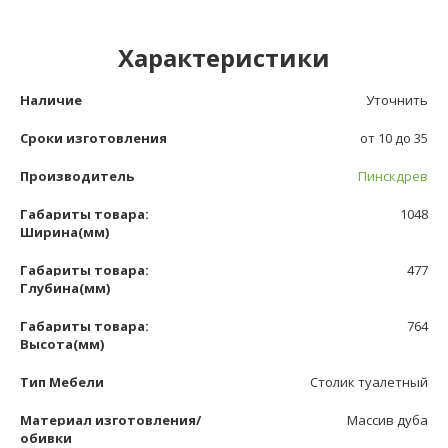
Характеристики
Наличие
Уточнить
Сроки изготовления
от 10 до 35
Производитель
Пинскдрев
Габариты товара:
1048
Ширина(мм)
Габариты товара:
477
Глубина(мм)
Габариты товара:
764
Высота(мм)
Тип Мебели
Столик туалетный
Материал изготовления/
Массив дуба
обивки