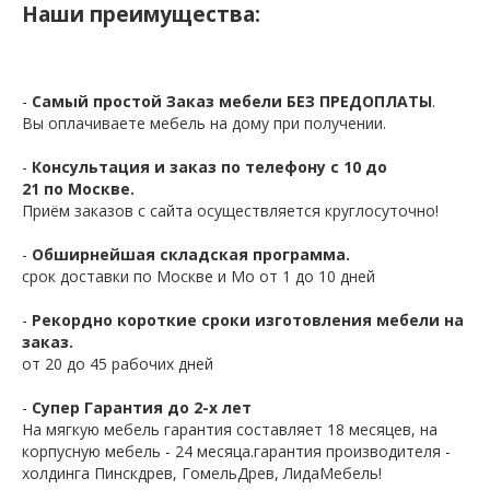
Наши преимущества:
-
Самый простой Заказ мебели БЕЗ ПРЕДОПЛАТЫ
.
Вы оплачиваете мебель на дому при получении.
-
Консультация и заказ по телефону с 10 до
21 по Москве.
Приём заказов с сайта осуществляется круглосуточно!
-
Обширнейшая складская программа.
срок доставки по Москве и Мо от 1 до 10 дней
-
Рекордно короткие сроки изготовления мебели на
заказ.
от 20 до 45 рабочих дней
-
Супер Гарантия до 2-х лет
На мягкую мебель гарантия составляет 18 месяцев, на
корпусную мебель - 24 месяца.гарантия производителя -
холдинга Пинскдрев, ГомельДрев, ЛидаМебель!