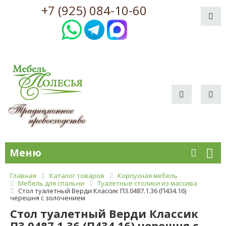
+7 (925) 084-10-60
Меню
Главная
Каталог товаров
Корпусная мебель
Мебель для спальни
Туалетные столики из массива
Стол туалетный Верди Классик П3.0487.1.36 (П434.16)
черешня с золочением
Стол туалетный Верди Классик
П3.0487.1.36 (П434.16) черешня с