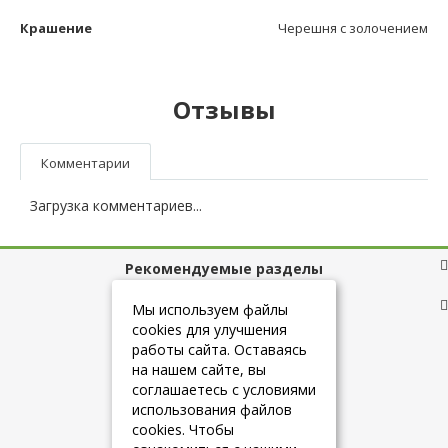
Крашение
Черешня с золочением
Отзывы
Комментарии
Загрузка комментариев...
Рекомендуемые разделы
Полезные ссылки
Мы используем файлы
cookies для улучшения
работы сайта. Оставаясь
на нашем сайте, вы
+7 (925) 084-10-60
соглашаетесь с условиями
использования файлов
cookies. Чтобы
info@belmebelshop.ru