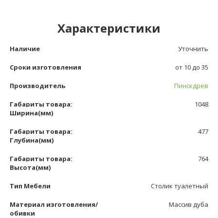
Характеристики
Наличие
Уточнить
Сроки изготовления
от 10 до 35
Производитель
Пинскдрев
Габариты товара:
1048
Ширина(мм)
Габариты товара:
477
Глубина(мм)
Габариты товара:
764
Высота(мм)
Тип Мебели
Столик туалетный
Материал изготовления/
Массив дуба
обивки