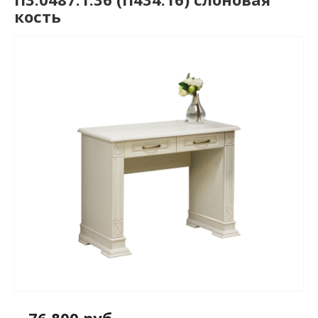
кость