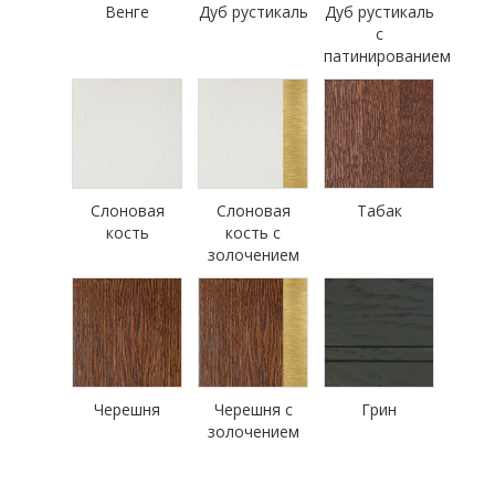
Венге
Дуб рустикаль
Дуб рустикаль
с
патинированием
Слоновая
Слоновая
Табак
кость
кость с
золочением
Черешня
Черешня с
Грин
золочением