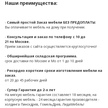
Наши преимущества:
-
Самый простой Заказ мебели БЕЗ ПРЕДОПЛАТЫ
.
Вы оплачиваете мебель на дому при получении.
-
Консультация и заказ по телефону с 10 до
21 по Москве.
Приём заказов с сайта осуществляется круглосуточно!
-
Обширнейшая складская программа.
срок доставки по Москве и Мо от 1 до 10 дней
-
Рекордно короткие сроки изготовления мебели на
заказ.
от 20 до 45 рабочих дней
-
Супер Гарантия до 2-х лет
На мягкую мебель гарантия составляет 18 месяцев, на
корпусную мебель - 24 месяца.гарантия производителя -
холдинга Пинскдрев, ГомельДрев, ЛидаМебель!