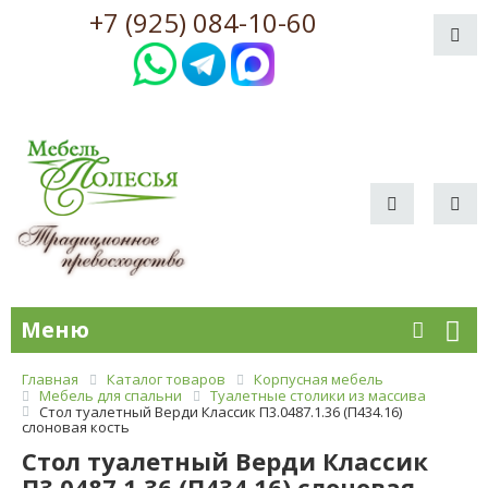
+7 (925) 084-10-60
Меню
Главная
Каталог товаров
Корпусная мебель
Мебель для спальни
Туалетные столики из массива
Стол туалетный Верди Классик П3.0487.1.36 (П434.16)
слоновая кость
Стол туалетный Верди Классик
П3.0487.1.36 (П434.16) слоновая