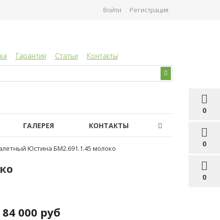
Войти
Регистрация
ка
Гарантия
Статьи
Контакты
0
ГАЛЕРЕЯ
КОНТАКТЫ
0
алетный Юстина БМ2.691.1.45 молоко
ко
0
84 000 руб