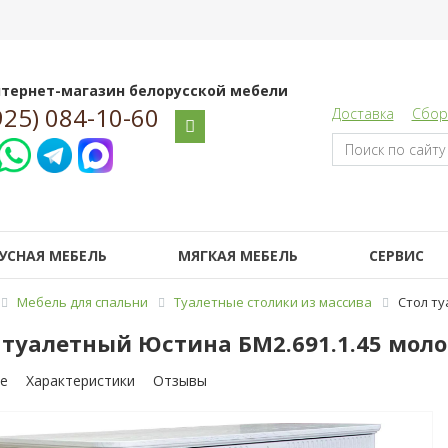
тернет-магазин белорусской мебели
925) 084-10-60
Доставка
Сбор
УСНАЯ МЕБЕЛЬ
МЯГКАЯ МЕБЕЛЬ
СЕРВИС
Мебель для спальни
Туалетные столики из массива
Стол ту
 туалетный Юстина БМ2.691.1.45 моло
е
Характеристики
Отзывы