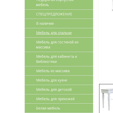
мебель
СПЕЦПРЕДЛОЖЕНИЕ
В наличии
Мебель для спальни
Мебель для гостиной из
массива
Мебель для кабинета и
библиотеки
Мебель из массива
Мебель для кухни
Мебель для детcкой
Мебель для прихожей
Белая мебель