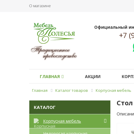
О магазине
Официальный ин
+7 (
ГЛАВНАЯ
АКЦИИ
КОРП
Главная
Каталог товаров
Корпусная мебель
Стол
КАТАЛОГ
Описани
Корпусная мебель
Недорогая корпусная