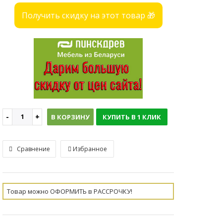
Получить скидку на этот товар 🎁
В КОРЗИНУ
КУПИТЬ В 1 КЛИК
Сравнение
Избранное
Товар можно ОФОРМИТЬ в РАССРОЧКУ!