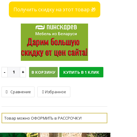
Получить скидку на этот товар 🎁
В КОРЗИНУ
КУПИТЬ В 1 КЛИК
Сравнение
Избранное
Товар можно ОФОРМИТЬ в РАССРОЧКУ!