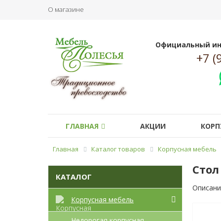
О магазине
Официальный ин
+7 (
ГЛАВНАЯ
АКЦИИ
КОРП
Главная
Каталог товаров
Корпусная мебель
Стол
КАТАЛОГ
Описани
Корпусная мебель
Недорогая корпусная