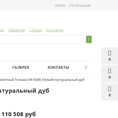
Войти
Регистрация
ка
Гарантия
Статьи
Контакты
0
ГАЛЕРЕЯ
КОНТАКТЫ
0
алетный Тельма ГМ 6589, белый+натуральный дуб
атуральный дуб
0
110 508 руб