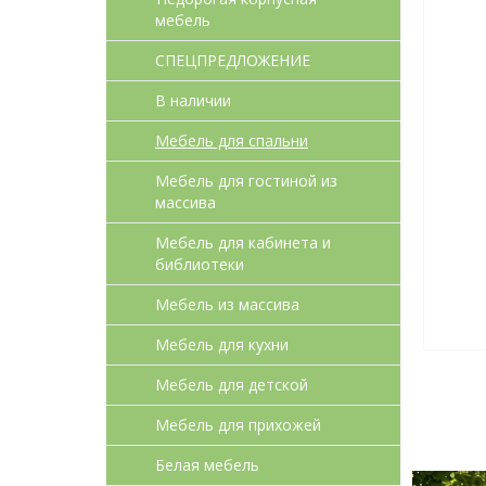
мебель
СПЕЦПРЕДЛОЖЕНИЕ
В наличии
Мебель для спальни
Мебель для гостиной из
массива
Мебель для кабинета и
библиотеки
Мебель из массива
Мебель для кухни
Мебель для детcкой
Мебель для прихожей
Белая мебель