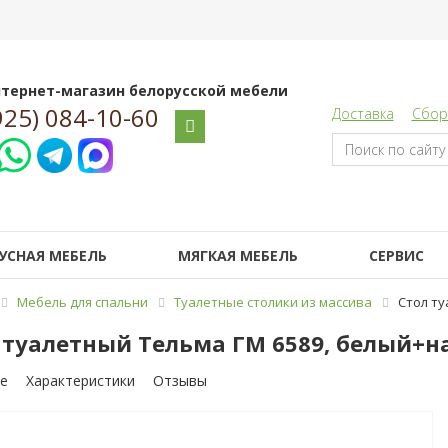
тернет-магазин белорусской мебели
925) 084-10-60
Доставка
Сбор
УСНАЯ МЕБЕЛЬ
МЯГКАЯ МЕБЕЛЬ
СЕРВИС
Мебель для спальни
Туалетные столики из массива
Стол ту
 туалетный Тельма ГМ 6589, белый+н
е
Характеристики
Отзывы