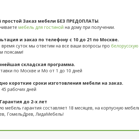
 простой Заказ мебели БЕЗ ПРЕДОПЛАТЫ
.
чиваете
мебель для гостиной
на дому при получении.
ьтация и заказ по телефону с 10 до 21 по Москве.
 время суток мы ответим на все ваши вопросы про
белорусскую
и поясами!
нейшая складская программа.
ставки по Москве и Мо от 1 до 10 дней
дно короткие сроки изготовления мебели на заказ.
 45 рабочих дней
Гарантия до 2-х лет
ую мебель гарантия составляет 18 месяцев, на корпусную мебель
ев, ГомельДрев, ЛидаМебель!