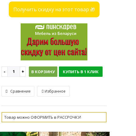
Получить скидку на этот товар 🎁
В КОРЗИНУ
КУПИТЬ В 1 КЛИК
Сравнение
Избранное
Товар можно ОФОРМИТЬ в РАССРОЧКУ!