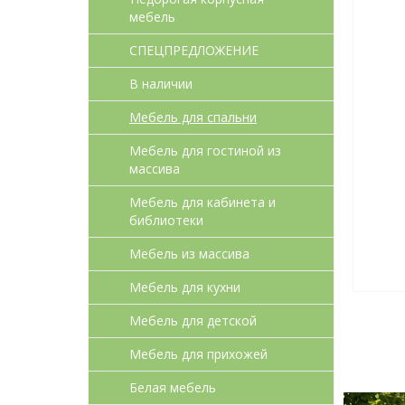
мебель
СПЕЦПРЕДЛОЖЕНИЕ
В наличии
Мебель для спальни
Мебель для гостиной из
массива
Мебель для кабинета и
библиотеки
Мебель из массива
Мебель для кухни
Мебель для детcкой
Мебель для прихожей
Белая мебель