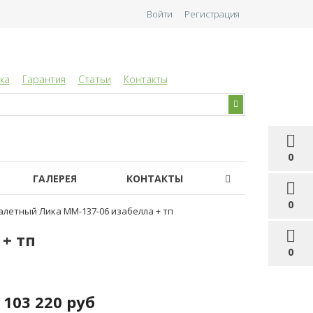
Войти
Регистрация
ка
Гарантия
Статьи
Контакты
0
ГАЛЕРЕЯ
КОНТАКТЫ
0
алетный Лика ММ-137-06 изабелла + тп
+ тп
0
103 220 руб