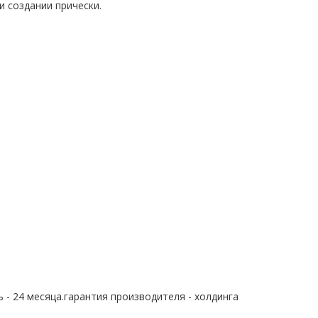
 создании прически.
 - 24 месяца.гарантия производителя - холдинга