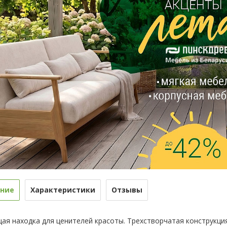
ние
Характеристики
Отзывы
ая находка для ценителей красоты. Трехстворчатая конструкция