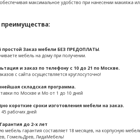
 обеспечивая максимальное удобство при нанесении макияжа или
 преимущества:
 простой Заказ мебели БЕЗ ПРЕДОПЛАТЫ
.
чиваете мебель на дому при получении.
ьтация и заказ по телефону с 10 до 21 по Москве.
аказов с сайта осуществляется круглосуточно!
нейшая складская программа.
ставки по Москве и Мо от 1 до 10 дней
дно короткие сроки изготовления мебели на заказ.
 45 рабочих дней
Гарантия до 2-х лет
ую мебель гарантия составляет 18 месяцев, на корпусную мебель
ев, ГомельДрев, ЛидаМебель!