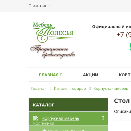
О магазине
Официальный ин
+7 (
ГЛАВНАЯ
АКЦИИ
КОРП
Главная
Каталог товаров
Корпусная мебель
Стол
КАТАЛОГ
Описани
Корпусная мебель
Недорогая корпусная