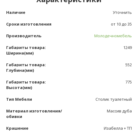
Наличие
Уточнить
Сроки изготовления
от 10 до 35
Производитель
Молодечномебель
Габариты товара:
1249
Ширина(мм)
Габариты товара:
552
Глубина(мм)
Габариты товара:
775
Высота(мм)
Тип Мебели
Столик туалетный
Материал изготовления/
Массив дуба
обивки
Крашение
Изабелла + ТП