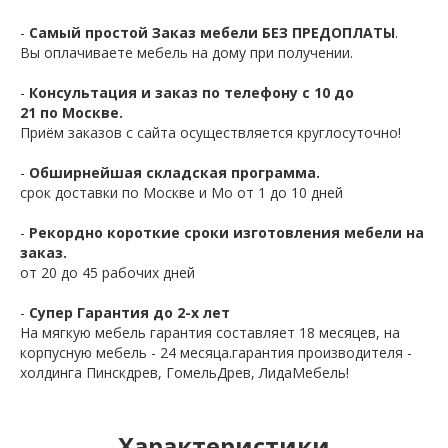
-
Самый простой Заказ мебели БЕЗ ПРЕДОПЛАТЫ
.
Вы оплачиваете мебель на дому при получении.
-
Консультация и заказ по телефону с 10 до
21 по Москве.
Приём заказов с сайта осуществляется круглосуточно!
-
Обширнейшая складская программа.
срок доставки по Москве и Мо от 1 до 10 дней
-
Рекордно короткие сроки изготовления мебели на
заказ.
от 20 до 45 рабочих дней
-
Супер Гарантия до 2-х лет
На мягкую мебель гарантия составляет 18 месяцев, на
корпусную мебель - 24 месяца.гарантия производителя -
холдинга Пинскдрев, ГомельДрев, ЛидаМебель!
Характеристики