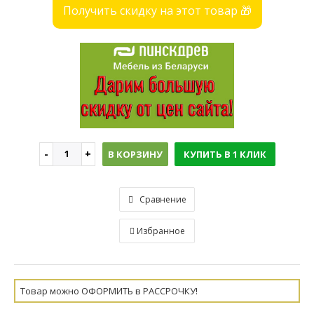
Получить скидку на этот товар 🎁
В КОРЗИНУ
КУПИТЬ В 1 КЛИК
Сравнение
Избранное
Товар можно ОФОРМИТЬ в РАССРОЧКУ!