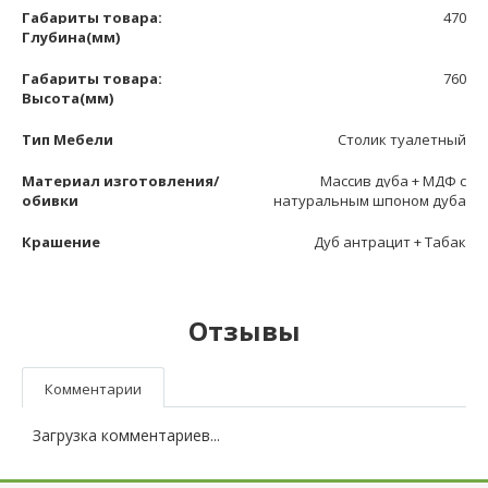
Габариты товара:
470
Глубина(мм)
Габариты товара:
760
Высота(мм)
Тип Мебели
Столик туалетный
Материал изготовления/
Массив дуба + МДФ с
обивки
натуральным шпоном дуба
Крашение
Дуб антрацит + Табак
Отзывы
Комментарии
Загрузка комментариев...