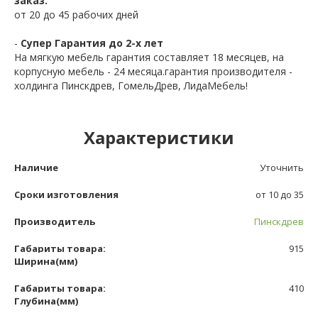
заказ.
от 20 до 45 рабочих дней
-
Супер Гарантия до 2-х лет
На мягкую мебель гарантия составляет 18 месяцев, на
корпусную мебель - 24 месяца.гарантия производителя -
холдинга Пинскдрев, ГомельДрев, ЛидаМебель!
Характеристики
Наличие
Уточнить
Сроки изготовления
от 10 до 35
Производитель
Пинскдрев
Габариты товара:
915
Ширина(мм)
Габариты товара:
410
Глубина(мм)