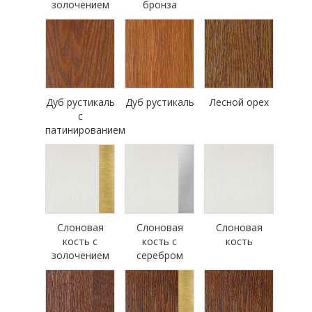
золочением
бронза
Дуб рустикаль
Дуб рустикаль
Лесной орех
с
патинированием
Слоновая
Слоновая
Слоновая
кость с
кость с
кость
золочением
серебром