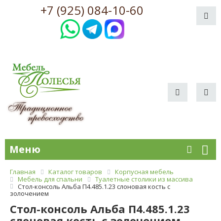
+7 (925) 084-10-60
Меню
Главная
Каталог товаров
Корпусная мебель
Мебель для спальни
Туалетные столики из массива
Стол-консоль Альба П4.485.1.23 слоновая кость с
золочением
Стол-консоль Альба П4.485.1.23
слоновая кость с золочением