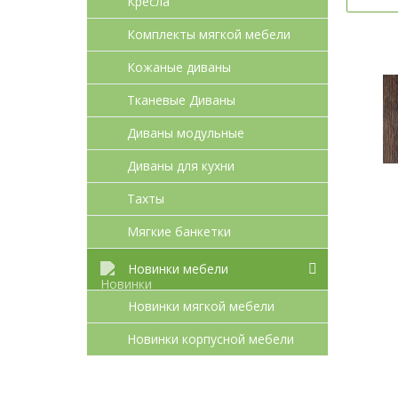
Кресла
Комплекты мягкой мебели
Кожаные диваны
Тканевые Диваны
Диваны модульные
Диваны для кухни
Тахты
Мягкие банкетки
Новинки мебели
Новинки мягкой мебели
Новинки корпусной мебели