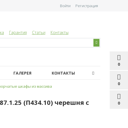
Войти
Регистрация
ка
Гарантия
Статьи
Контакты
0
ГАЛЕРЕЯ
КОНТАКТЫ
0
ворчатые шкафы из массива
.1.25 (П434.10) черешня с
0