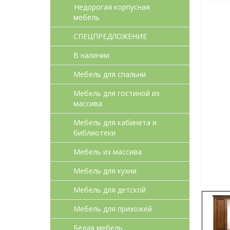
Недорогая корпусная
мебель
СПЕЦПРЕДЛОЖЕНИЕ
В наличии
Мебель для спальни
Мебель для гостиной из
массива
Мебель для кабинета и
библиотеки
Мебель из массива
Мебель для кухни
Мебель для детcкой
Мебель для прихожей
Белая мебель