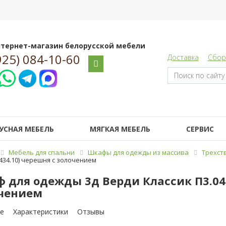
тернет-магазин белорусской мебели
925) 084-10-60
Доставка
Сбор
УСНАЯ МЕБЕЛЬ
МЯГКАЯ МЕБЕЛЬ
СЕРВИС
Мебель для спальни
Шкафы для одежды из массива
Трехст
П434.10) черешня с золочением
 для одежды 3д Верди Классик П3.0487
чением
е
Характеристики
Отзывы