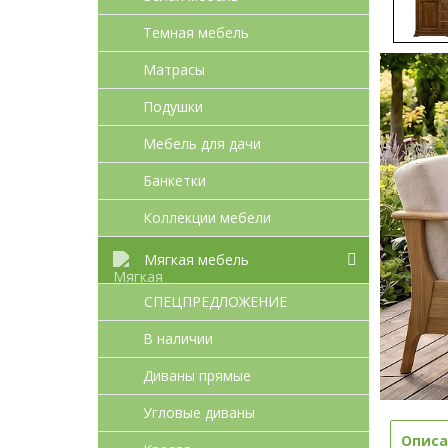
Темная мебель
Матрасы
Подушки
Мебель для дачи
Банкетки
Коллекции мебели
Мягкая мебель
СПЕЦПРЕДЛОЖЕНИЕ
В наличии
Диваны прямые
Угловые диваны
Описа