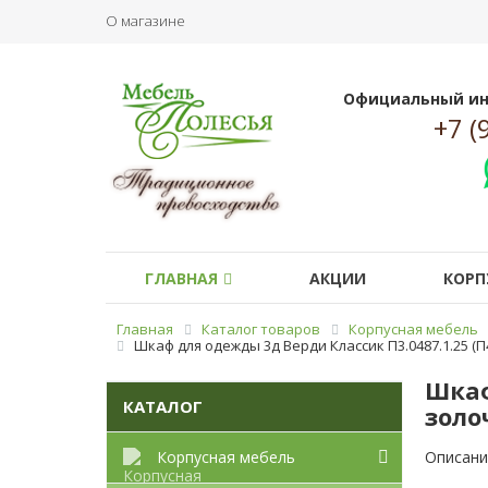
О магазине
Официальный ин
+7 (
ГЛАВНАЯ
АКЦИИ
КОРП
Главная
Каталог товаров
Корпусная мебель
Шкаф для одежды 3д Верди Классик П3.0487.1.25 (
Шкаф
КАТАЛОГ
золо
Корпусная мебель
Описани