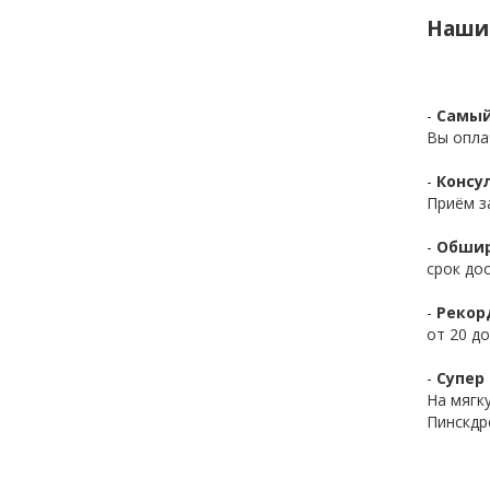
Наши
-
Самый
Вы опла
-
Консул
Приём з
-
Обшир
срок до
-
Рекор
от 20 до
-
Супер 
На мягк
Пинскдр