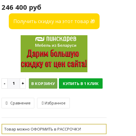
246 400 руб
Получить скидку на этот товар 🎁
В КОРЗИНУ
КУПИТЬ В 1 КЛИК
Сравнение
Избранное
Товар можно ОФОРМИТЬ в РАССРОЧКУ!