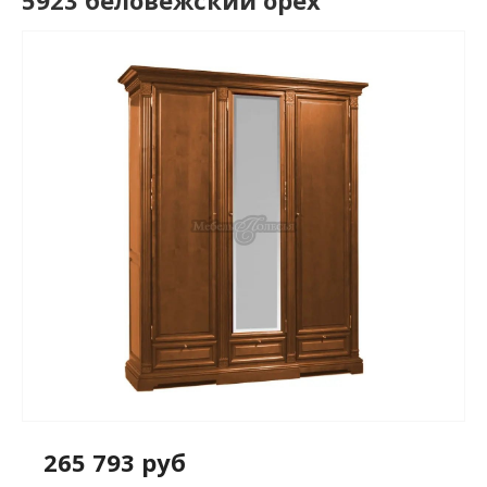
5923 беловежский орех
265 793 руб