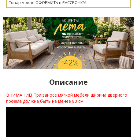
Товар можно ОФОРМИТЬ в РАССРОЧКУ!
Описание
ВНИМАНИЕ! При заносе мягкой мебели ширина дверного
проема должна быть не менее 80 см.