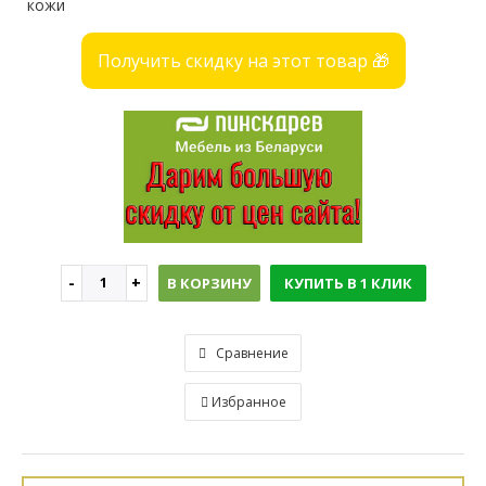
кожи
Получить скидку на этот товар 🎁
В КОРЗИНУ
КУПИТЬ В 1 КЛИК
Сравнение
Избранное