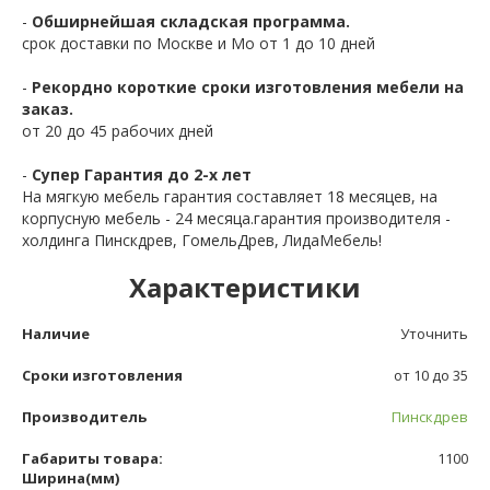
-
Обширнейшая складская программа.
срок доставки по Москве и Мо от 1 до 10 дней
-
Рекордно короткие сроки изготовления мебели на
заказ.
от 20 до 45 рабочих дней
-
Супер Гарантия до 2-х лет
На мягкую мебель гарантия составляет 18 месяцев, на
корпусную мебель - 24 месяца.гарантия производителя -
холдинга Пинскдрев, ГомельДрев, ЛидаМебель!
Характеристики
Наличие
Уточнить
Сроки изготовления
от 10 до 35
Производитель
Пинскдрев
Габариты товара:
1100
Ширина(мм)