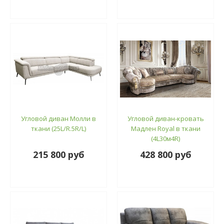
Угловой диван Молли в
Угловой диван-кровать
ткани (25L/R.5R/L)
Мадлен Royal в ткани
(4L30м4R)
215 800 руб
428 800 руб