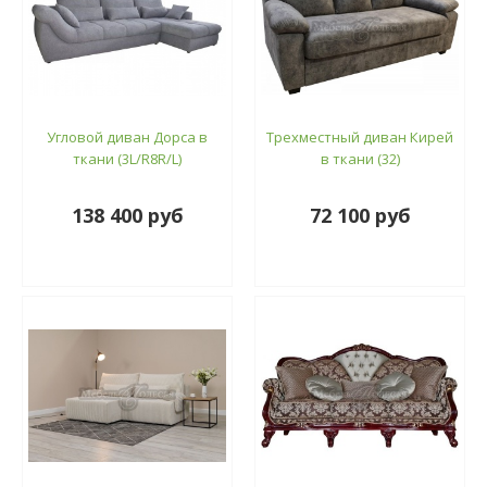
Угловой диван Дорса в
Трехместный диван Кирей
ткани (3L/R8R/L)
в ткани (32)
138 400 руб
72 100 руб