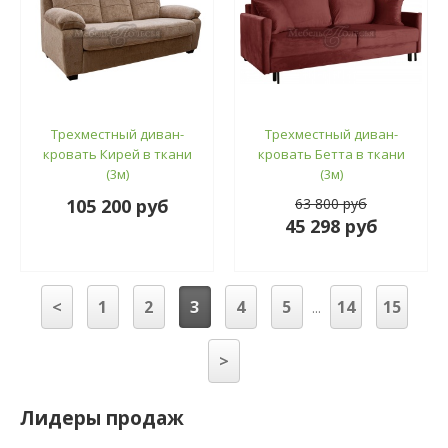
Трехместный диван-
Трехместный диван-
кровать Кирей в ткани
кровать Бетта в ткани
(3м)
(3м)
105 200 руб
63 800 руб
45 298 руб
<
1
2
3
4
5
14
15
...
>
Лидеры продаж