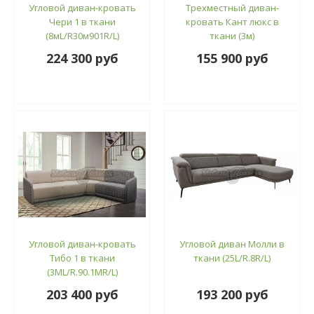
Угловой диван-кровать
Трехместный диван-
Чери 1 в ткани
кровать Кант люкс в
(8мL/R30м901R/L)
ткани (3м)
224 300 руб
155 900 руб
Угловой диван-кровать
Угловой диван Молли в
Тибо 1 в ткани
ткани (25L/R.8R/L)
(3ML/R.90.1MR/L)
203 400 руб
193 200 руб