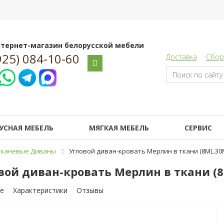
тернет-магазин белорусской мебели
925) 084-10-60
Доставка
Сбор
УСНАЯ МЕБЕЛЬ
МЯГКАЯ МЕБЕЛЬ
СЕРВИС
Тканевые Диваны
Угловой диван-кровать Мерлин в ткани (8ML.30M
вой диван-кровать Мерлин в ткани (8
е
Характеристики
Отзывы