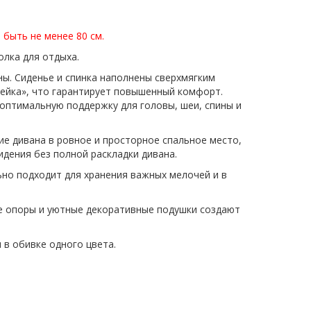
быть не менее 80 см.
олка для отдыха.
ны. Сиденье и спинка наполнены сверхмягким
ейка», что гарантирует повышенный комфорт.
оптимальную поддержку для головы, шеи, спины и
е дивана в ровное и просторное спальное место,
идения без полной раскладки дивана.
ьно подходит для хранения важных мелочей и в
е опоры и уютные декоративные подушки создают
 в обивке одного цвета.