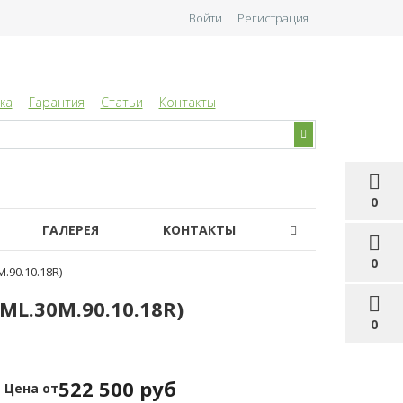
Войти
Регистрация
ка
Гарантия
Статьи
Контакты
0
ГАЛЕРЕЯ
КОНТАКТЫ
0
.90.10.18R)
ML.30M.90.10.18R)
0
522 500 руб
Цена от