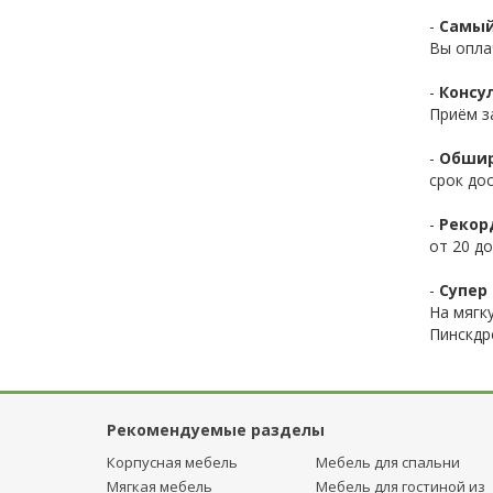
-
Самый
Вы опла
-
Консул
Приём з
-
Обшир
срок до
-
Рекор
от 20 до
-
Супер 
На мягк
Пинскдр
Рекомендуемые разделы
Корпусная мебель
Мебель для спальни
Мягкая мебель
Мебель для гостиной из