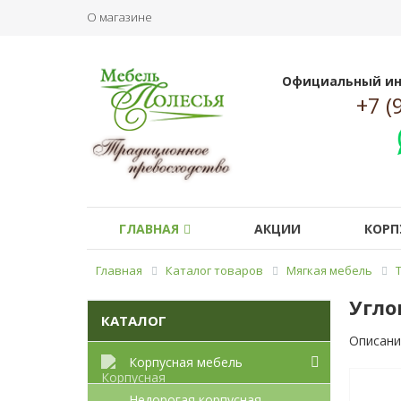
О магазине
Официальный ин
+7 (
ГЛАВНАЯ
АКЦИИ
КОРП
Главная
Каталог товаров
Мягкая мебель
Угло
КАТАЛОГ
Описани
Корпусная мебель
Недорогая корпусная