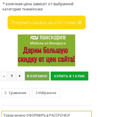
* конечная цена зависит от выбранной
категории ткани/кожи
Получить скидку на этот товар 🎁
В КОРЗИНУ
КУПИТЬ В 1 КЛИК
Сравнение
Избранное
Товар можно ОФОРМИТЬ в РАССРОЧКУ!