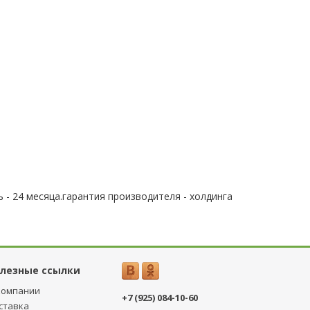
 - 24 месяца.гарантия производителя - холдинга
лезные ссылки
компании
+7 (925) 084-10-60
ставка