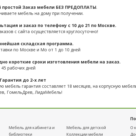
 простой Заказ мебели БЕЗ ПРЕДОПЛАТЫ
.
чиваете мебель на дому при получении.
ьтация и заказ по телефону с 10 до 21 по Москве.
аказов с сайта осуществляется круглосуточно!
нейшая складская программа.
ставки по Москве и Мо от 1 до 10 дней
дно короткие сроки изготовления мебели на заказ.
 45 рабочих дней
Гарантия до 2-х лет
ую мебель гарантия составляет 18 месяцев, на корпусную мебель
ев, ГомельДрев, ЛидаМебель!
По
Мебель для кабинета и
Мебель для детcкой
О 
библиотеки
Коллекции мебели
До