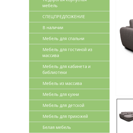
мебель
СПЕЦПРЕДЛОЖЕНИЕ
В наличии
Мебель для спальни
Мебель для гостиной из
массива
Мебель для кабинета и
библиотеки
Мебель из массива
Мебель для кухни
Мебель для детcкой
Мебель для прихожей
Белая мебель