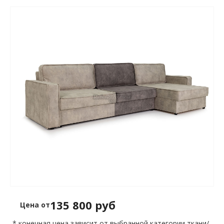
135 800 руб
Цена от
* конечная цена зависит от выбранной категории ткани/