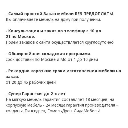
-
Самый простой Заказ мебели БЕЗ ПРЕДОПЛАТЫ
.
Вы оплачиваете мебель на дому при получении.
-
Консультация и заказ по телефону с 10 до
21 по Москве.
Приём заказов с сайта осуществляется круглосуточно!
-
Обширнейшая складская программа.
срок доставки по Москве и Мо от 1 до 10 дней
-
Рекордно короткие сроки изготовления мебели на
заказ.
от 20 до 45 рабочих дней
-
Супер Гарантия до 2-х лет
На мягкую мебель гарантия составляет 18 месяцев, на
корпусную мебель - 24 месяца.гарантия производителя -
холдинга Пинскдрев, ГомельДрев, ЛидаМебель!