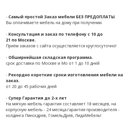
-
Самый простой Заказ мебели БЕЗ ПРЕДОПЛАТЫ
.
Вы оплачиваете мебель на дому при получении.
-
Консультация и заказ по телефону с 10 до
21 по Москве.
Приём заказов с сайта осуществляется круглосуточно!
-
Обширнейшая складская программа.
срок доставки по Москве и Мо от 1 до 10 дней
-
Рекордно короткие сроки изготовления мебели на
заказ.
от 20 до 45 рабочих дней
-
Супер Гарантия до 2-х лет
На мягкую мебель гарантия составляет 18 месяцев, на
корпусную мебель - 24 месяца.гарантия производителя -
холдинга Пинскдрев, ГомельДрев, ЛидаМебель!