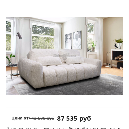
87 535 руб
Цена от
143 500 руб
* конечная цена зависит от выбранной категории ткани/