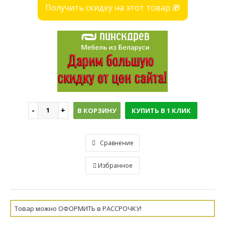
Получить скидку на этот товар 🎁
В КОРЗИНУ
КУПИТЬ В 1 КЛИК
Сравнение
Избранное
Товар можно ОФОРМИТЬ в РАССРОЧКУ!