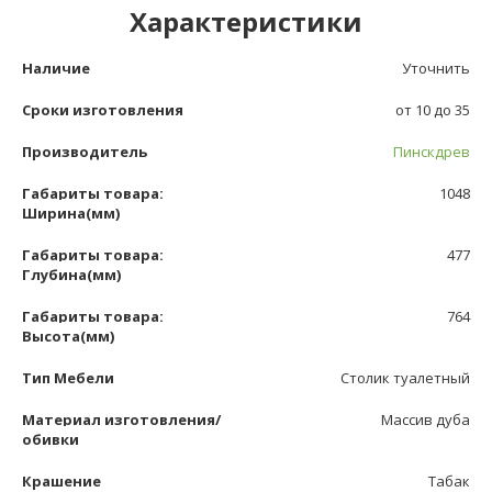
Характеристики
Наличие
Уточнить
Сроки изготовления
от 10 до 35
Производитель
Пинскдрев
Габариты товара:
1048
Ширина(мм)
Габариты товара:
477
Глубина(мм)
Габариты товара:
764
Высота(мм)
Тип Мебели
Столик туалетный
Материал изготовления/
Массив дуба
обивки
Крашение
Табак