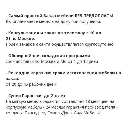
-
Самый простой Заказ мебели БЕЗ ПРЕДОПЛАТЫ
.
Вы оплачиваете мебель на дому при получении.
-
Консультация и заказ по телефону с 10 до
21 по Москве.
Приём заказов с сайта осуществляется круглосуточно!
-
Обширнейшая складская программа.
срок доставки по Москве и Мо от 1 до 10 дней
-
Рекордно короткие сроки изготовления мебели на
заказ.
от 20 до 45 рабочих дней
-
Супер Гарантия до 2-х лет
На мягкую мебель гарантия составляет 18 месяцев, на
корпусную мебель - 24 месяца.гарантия производителя -
холдинга Пинскдрев, ГомельДрев, ЛидаМебель!