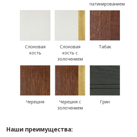
патинированием
Слоновая
Слоновая
Табак
кость
кость с
золочением
Черешня
Черешня с
Грин
золочением
Наши преимущества: