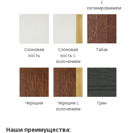
с
патинированием
Слоновая
Слоновая
Табак
кость
кость с
золочением
Черешня
Черешня с
Грин
золочением
Наши преимущества: