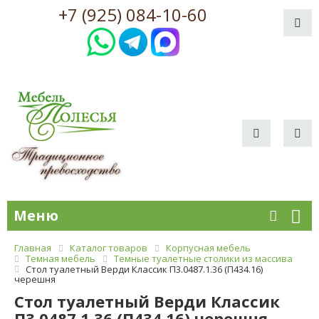
+7 (925) 084-10-60
Меню
Главная
Каталог товаров
Корпусная мебель
Темная мебель
Темные туалетные столики из массива
Стол туалетный Верди Классик П3.0487.1.36 (П434.16)
черешня
Стол туалетный Верди Классик
П3.0487.1.36 (П434.16) черешня