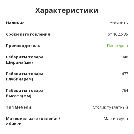
Характеристики
Наличие
Уточнить
Сроки изготовления
от 10 до 35
Производитель
Пинскдрев
Габариты товара:
1048
Ширина(мм)
Габариты товара:
477
Глубина(мм)
Габариты товара:
764
Высота(мм)
Тип Мебели
Столик туалетный
Материал изготовления/
Массив дуба
обивки