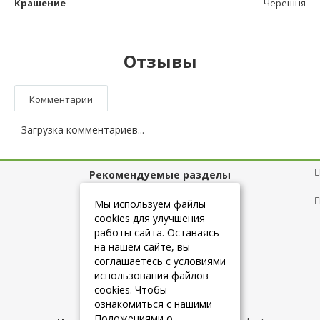
Крашение
Черешня
Отзывы
Комментарии
Загрузка комментариев...
Рекомендуемые разделы
Полезные ссылки
Мы используем файлы
cookies для улучшения
работы сайта. Оставаясь
на нашем сайте, вы
+7 (925) 084-10-60
соглашаетесь с условиями
использования файлов
cookies. Чтобы
info@belmebelshop.ru
ознакомиться с нашими
Положениями о