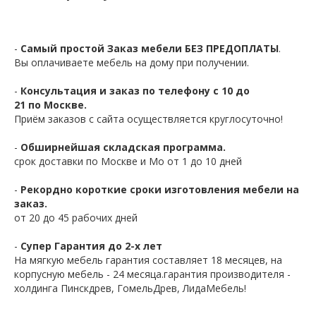
-
Самый простой Заказ мебели БЕЗ ПРЕДОПЛАТЫ
.
Вы оплачиваете мебель на дому при получении.
-
Консультация и заказ по телефону с 10 до
21 по Москве.
Приём заказов с сайта осуществляется круглосуточно!
-
Обширнейшая складская программа.
срок доставки по Москве и Мо от 1 до 10 дней
-
Рекордно короткие сроки изготовления мебели на
заказ.
от 20 до 45 рабочих дней
-
Супер Гарантия до 2-х лет
На мягкую мебель гарантия составляет 18 месяцев, на
корпусную мебель - 24 месяца.гарантия производителя -
холдинга Пинскдрев, ГомельДрев, ЛидаМебель!