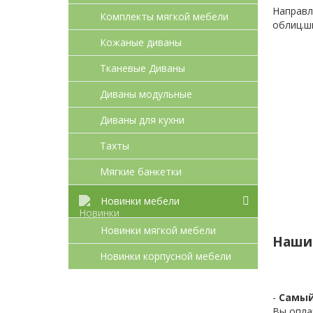
Направл
Комплекты мягкой мебели
облиц.ш
Кожаные диваны
Тканевые Диваны
Диваны модульные
Диваны для кухни
Тахты
Мягкие банкетки
Новинки мебели
Новинки мягкой мебели
Наши
Новинки корпусной мебели
-
Самый
Вы опла