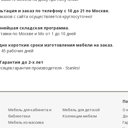
ьтация и заказ по телефону с 10 до 21 по Москве.
аказов с сайта осуществляется круглосуточно!
нейшая складская программа.
ставки по Москве и Мо от 1 до 10 дней
дно короткие сроки изготовления мебели на заказ.
 45 рабочих дней
Гарантия до 2-х лет
сяцев.гарантия производителя - Stanles!
По
Мебель для кабинета и
Мебель для детcкой
О 
библиотеки
Коллекции мебели
До
Мебель из массива
Га