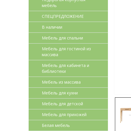
мебель
СПЕЦПРЕДЛОЖЕНИЕ
В наличии
Мебель для спальни
Мебель для гостиной из
массива
Мебель для кабинета и
библиотеки
Мебель из массива
Мебель для кухни
Мебель для детcкой
Мебель для прихожей
Белая мебель