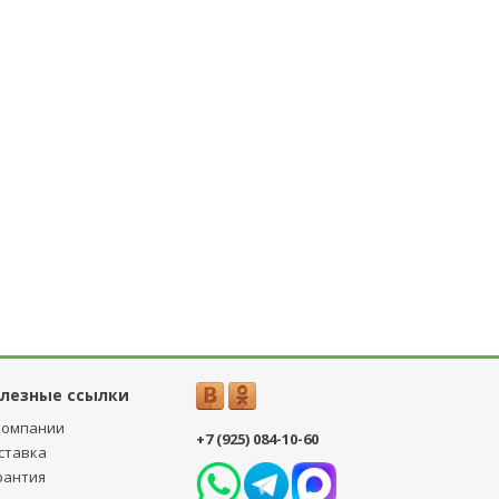
лезные ссылки
компании
+7 (925) 084-10-60
ставка
рантия