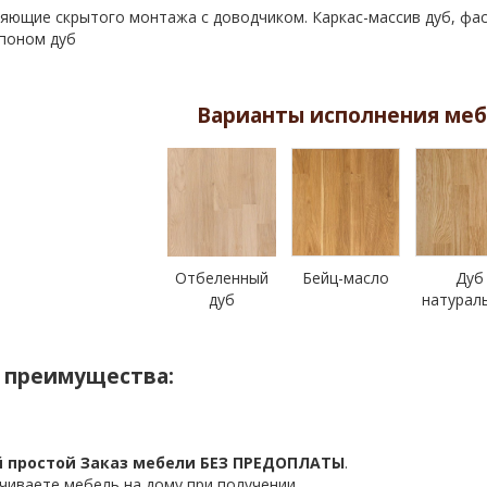
яющие скрытого монтажа с доводчиком. Каркас-массив дуб, фаса
поном дуб
Варианты исполнения меб
Отбеленный
Бейц-масло
Дуб
дуб
натурал
 преимущества:
 простой Заказ мебели БЕЗ ПРЕДОПЛАТЫ
.
чиваете мебель на дому при получении.