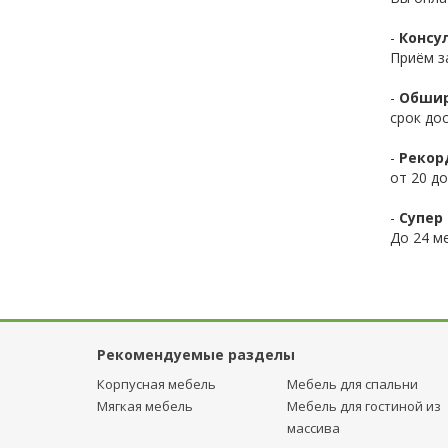
-
Консул
Приём з
-
Обшир
срок до
-
Рекор
от 20 до
-
Супер 
До 24 ме
Рекомендуемые разделы
Корпусная мебель
Мебель для спальни
Мягкая мебель
Мебель для гостиной из
массива