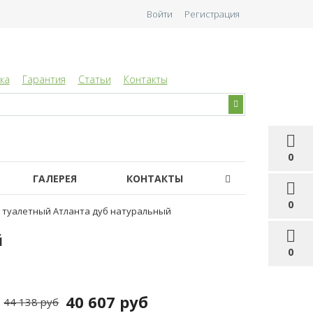
Войти
Регистрация
ка
Гарантия
Статьи
Контакты
0
ГАЛЕРЕЯ
КОНТАКТЫ
0
 туалетный Атланта дуб натуральный
й
0
40 607 руб
44 138 руб