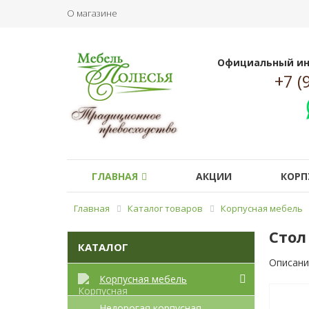
О магазине
Официальный ин
+7 (
ГЛАВНАЯ
АКЦИИ
КОРП
Главная
Каталог товаров
Корпусная мебель
Стол
КАТАЛОГ
Описани
Корпусная мебель
Недорогая корпусная