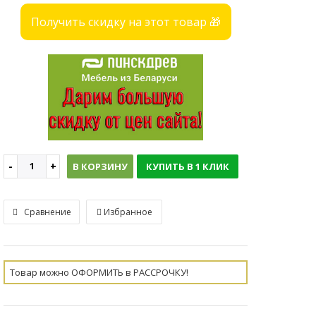
Получить скидку на этот товар 🎁
В КОРЗИНУ
КУПИТЬ В 1 КЛИК
Сравнение
Избранное
Товар можно ОФОРМИТЬ в РАССРОЧКУ!