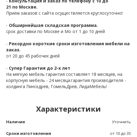
-
Консультация и заказ по телефону с 10 до
21 по Москве.
Приём заказов с сайта осуществляется круглосуточно!
-
Обширнейшая складская программа.
срок доставки по Москве и Мо от 1 до 10 дней
-
Рекордно короткие сроки изготовления мебели на
заказ.
от 20 до 45 рабочих дней
-
Супер Гарантия до 2-х лет
На мягкую мебель гарантия составляет 18 месяцев, на
корпусную мебель - 24 месяца.гарантия производителя -
холдинга Пинскдрев, ГомельДрев, ЛидаМебель!
Характеристики
Наличие
Уточнить
Сроки изготовления
от 10 до 35