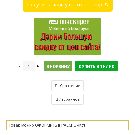
Получить скидку на этот товар 🎁
В КОРЗИНУ
КУПИТЬ В 1 КЛИК
Сравнение
Избранное
Товар можно ОФОРМИТЬ в РАССРОЧКУ!