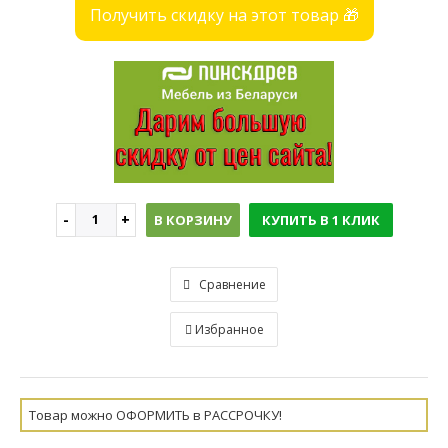
Получить скидку на этот товар 🎁
В КОРЗИНУ
КУПИТЬ В 1 КЛИК
Сравнение
Избранное
Товар можно ОФОРМИТЬ в РАССРОЧКУ!